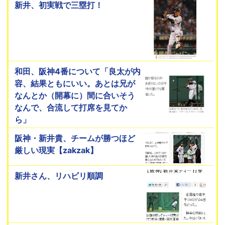
新井、初実戦で三塁打！
和田、阪神4番について「良太が内
容、結果ともにいい。あとは兄が
なんとか（開幕に）間に合いそう
なんで、合流して打席を見てか
ら」
阪神・新井貴、チームが勝つほど
厳しい現実【zakzak】
新井さん、リハビリ順調