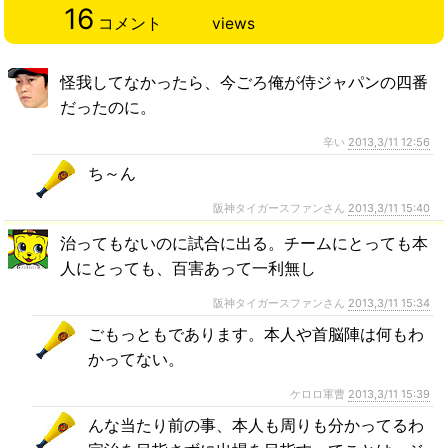
16
コメント
views
怪我してなかったら、今ごろ俺が侍ジャパンの四番
だったのに。
辛い
2013,3/11 12:56
ち～ん
阪神タイガースファンさん
2013,3/11 15:40
治ってもないのに試合に出る。チームにとっても本
人にとっても、百害あって一利無し
阪神タイガースファンさん
2013,3/11 15:34
ごもっともであります。本人や首脳陣は何もわ
かってない。
ケロロ軍曹
2013,3/11 15:39
んな当たり前の事、本人も周りも分かってるわ