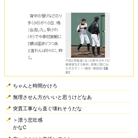
ちゃんと時間かけろ
無理させん方がいいと思うけどなあ
突貫工事なら直ぐ壊れそうだな
＞漂う悲壮感
かなC