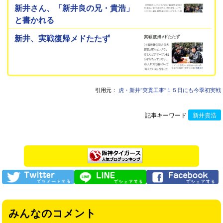
新井さん、「新井良の兄・貴浩」
と書かれる
新井、実戦復帰メドたたず
引用元：
虎・新井“突貫工事”１５日にも今季初実戦
記事キーワード
新井貴浩
みんなのコメント