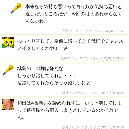
本来なら気持ち悪いって言う奴が気持ち悪いと
返したいところだが、今回のはまあわからなく
もないわ。
阪神タイガースファンさん
2013,3/12 3:12
ゆっくり直して、夏前に帰ってきて代打でチャンス
メイクしてくれや！！w
阪神タイガースファンさん
2013,3/11 20:42
城島の二の舞は嫌だな
しっかり治してくれよ・・・
活躍してくれたらそりゃ嬉しいけど
阪神タイガースファンさん
2013,3/12 0:35
和田は4番新井を諦められずに、いっそ潰してしま
って選択肢から消去しようとしているのか？許せ
ん…
阪神タイガースファンさん
2013,3/12 0:56