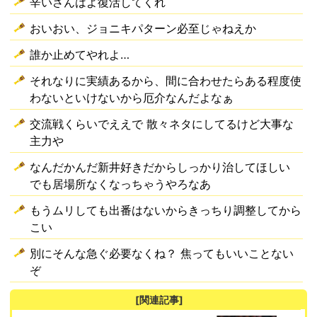
辛いさんはよ復活してくれ
おいおい、ジョニキパターン必至じゃねえか
誰か止めてやれよ…
それなりに実績あるから、間に合わせたらある程度使
わないといけないから厄介なんだよなぁ
交流戦くらいでええで 散々ネタにしてるけど大事な
主力や
なんだかんだ新井好きだからしっかり治してほしい
でも居場所なくなっちゃうやろなあ
もうムリしても出番はないからきっちり調整してから
こい
別にそんな急ぐ必要なくね？ 焦ってもいいことない
ぞ
[関連記事]