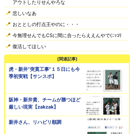
アウトしたりせんやろな
悲しいなあ
おととしの打点王やのに・・・
今無理せんでもCSに間に合ったらええんやで(ﾆｯｺﾘ
復活してほしい
[関連記事]
虎・新井“突貫工事”１５日にも今
季初実戦【サンスポ】
阪神・新井貴、チームが勝つほど
厳しい現実【zakzak】
新井さん、リハビリ順調