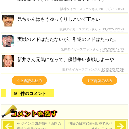
阪神タイガースファンさん
2013,2/25 21:50
兄ちゃんはもうゆっくりしといて下さい
阪神タイガースファンさん
2013,2/25 22:58
実戦のメドはたたないが、引退のメドはたった。
阪神タイガースファンさん
2013,2/26 12:10
新井さん元気になって、優勝争い参戦しよーや
阪神タイガースファンさん
2013,3/3 17:39
↑上再読み込み
↓下再読み込み
9
件のコメント
←
ツインズGM補佐「西岡の
明日の日本代表×阪神であり
獲得は失敗だった」
そうなこと
→