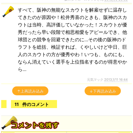
すべて、阪神の無能なスカウトを解雇せずに温存し
てきたのが原因や！松井秀喜のときも、阪神のスカ
ウトは当時、高評価していなかった！スカウトが優
秀だったら早い段階で相思相愛をアピールでき、他
球団との競争を回避できたのに…その後の阪神のド
ラフトを総括、検証すれば、くやしいけど中日、巨
人のスカウトの方が優秀やわ！いつも、ものにも、
ならん消えていく選手を上位指名するのが得意やか
ら…
元気マック
2013,1/11 16:44
↑上再読み込み
↓下再読み込み
11
件のコメント