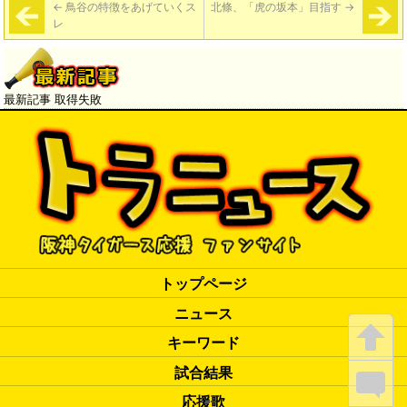
←
鳥谷の特徴をあげていくス
北條、「虎の坂本」目指す
→
レ
最新記事 取得失敗
トップページ
ニュース
キーワード
試合結果
応援歌