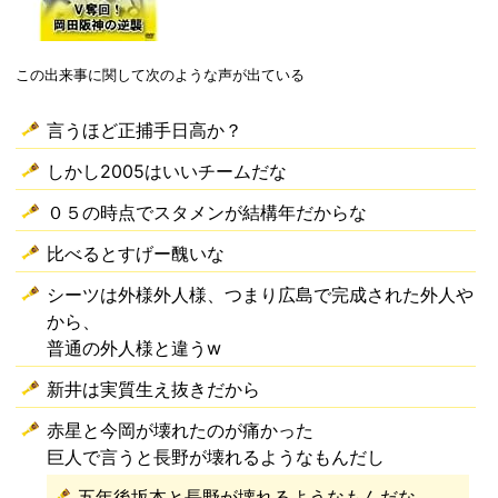
この出来事に関して次のような声が出ている
言うほど正捕手日高か？
しかし2005はいいチームだな
０５の時点でスタメンが結構年だからな
比べるとすげー醜いな
シーツは外様外人様、つまり広島で完成された外人や
から、
普通の外人様と違うw
新井は実質生え抜きだから
赤星と今岡が壊れたのが痛かった
巨人で言うと長野が壊れるようなもんだし
五年後坂本と長野が壊れるようなもんだな