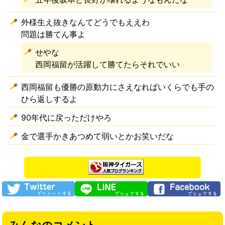
外様生え抜きなんてどうでもええわ
問題は勝てん事よ
せやな
西岡福留が活躍して勝てたらそれでいい
西岡福留も優勝の原動力にさえなればいくらでも手の
ひら返しするよ
90年代に戻っただけやろ
金で選手かきあつめて弱いとかお笑いだな