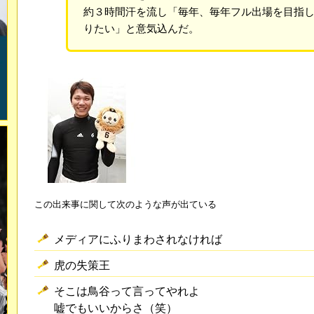
約３時間汗を流し「毎年、毎年フル出場を目指
りたい」と意気込んだ。
この出来事に関して次のような声が出ている
メディアにふりまわされなければ
虎の失策王
そこは鳥谷って言ってやれよ
嘘でもいいからさ（笑）