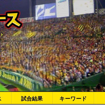
ス
試合結果
キーワード