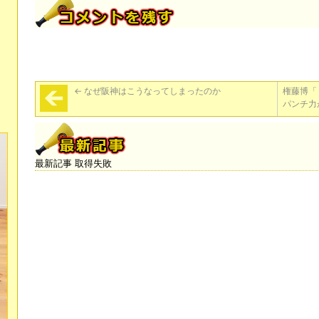
←
なぜ阪神はこうなってしまったのか
権藤博「
パンチ力
最新記事 取得失敗