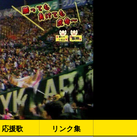
応援歌
リンク集