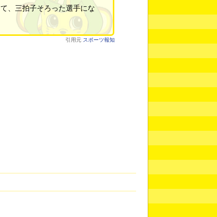
して、三拍子そろった選手にな
引用元
スポーツ報知