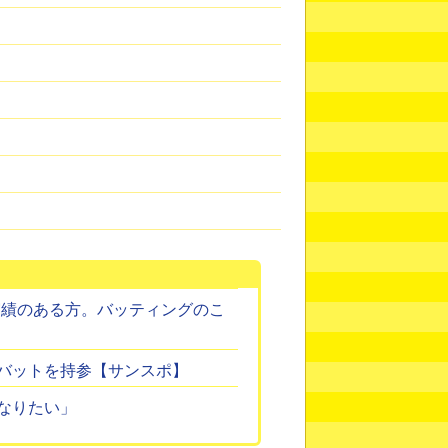
実績のある方。バッティングのこ
バットを持参【サンスポ】
なりたい」