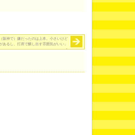
（阪神で）嫌だったのは上本。小さいけど
があるし、打席で醸し出す雰囲気がいい」
→