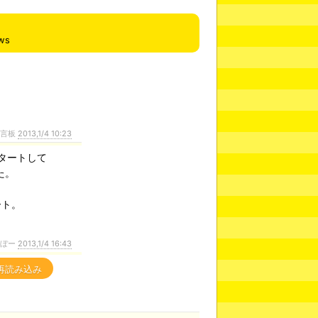
ws
言板
2013,1/4 10:23
タートして
た。
ート。
ぼー
2013,1/4 16:43
再読み込み