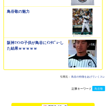
鳥谷敬の魅力
阪神ﾌｧﾝの子供が鳥谷にｲﾝﾀﾋﾞｭｰし
た結果ｗｗｗｗｗ
引用元：
鳥谷の特徴をあげていくスレ
記事キーワード
鳥谷敬