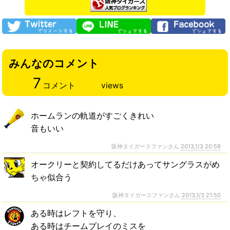
みんなのコメント
7
コメント
views
ホームランの軌道がすごくきれい
音もいい
阪神タイガースファンさん
2013,1/3 20:59
オークリーと契約してるだけあってサングラスがめ
ちゃ似合う
阪神タイガースファンさん
2013,1/3 21:50
ある時はレフトを守り、
ある時はチームプレイのミスを