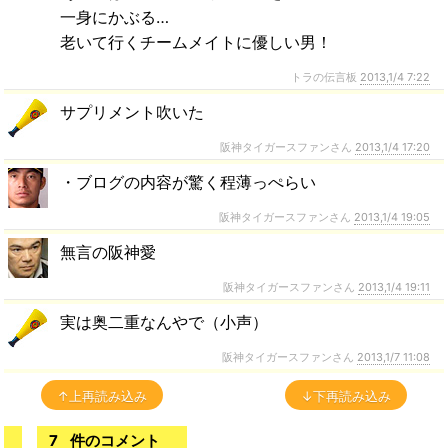
一身にかぶる…
老いて行くチームメイトに優しい男！
トラの伝言板
2013,1/4 7:22
サプリメント吹いた
阪神タイガースファンさん
2013,1/4 17:20
・ブログの内容が驚く程薄っぺらい
阪神タイガースファンさん
2013,1/4 19:05
無言の阪神愛
阪神タイガースファンさん
2013,1/4 19:11
実は奥二重なんやで（小声）
阪神タイガースファンさん
2013,1/7 11:08
↑上再読み込み
↓下再読み込み
7
件のコメント