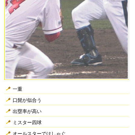
一重
口髭が似合う
出塁率が高い
ミスター四球
オールスターではしゃぐ