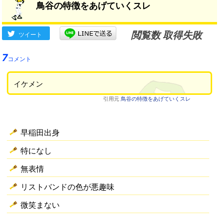
鳥谷の特徴をあげていくスレ
閲覧数 取得失敗
ツイート
7
コメント
イケメン
引用元
鳥谷の特徴をあげていくスレ
早稲田出身
特になし
無表情
リストバンドの色が悪趣味
微笑まない