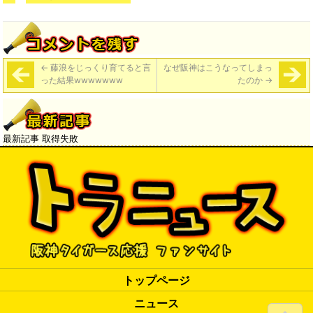
←
藤浪をじっくり育てると言
なぜ阪神はこうなってしまっ
った結果wwwwwww
たのか
→
最新記事 取得失敗
トップページ
ニュース