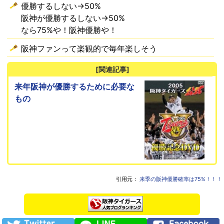
優勝するしない→50%
阪神が優勝するしない→50%
なら75%や！阪神優勝や！
阪神ファンって楽観的で毎年楽しそう
[関連記事]
来年阪神が優勝するために必要な
もの
引用元：
来季の阪神優勝確率は75%！！！