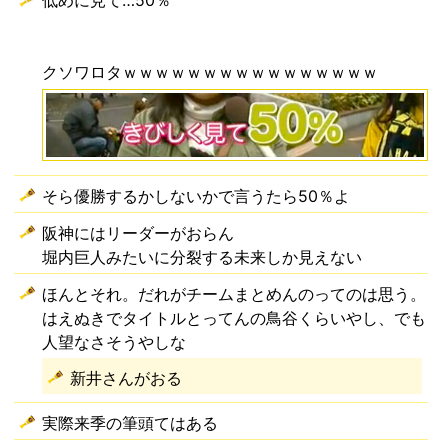
低めに見て…50％
クソワロタｗｗｗｗｗｗｗｗｗｗｗｗｗｗｗｗ
そら優勝するかしないかで言うたら50％よ
阪神にはリーダーがおらん
堀内巨人みたいに分裂する未来しか見えない
ほんとそれ。だれがチームまとめんのってのは思う。
はえぬきでタイトルとってんの鳥谷くらいやし、でも
人望なさそうやしな
新井さんがおる
実際来季の筆頭てはある