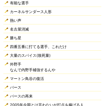
有能な選手
カーネルサンダース人形
熱い声
名古屋消滅
勝ち星
四番五番に打てる選手、これだけ
大量のスパイス(致死量)
外野手
なんで内野手補強するんや
マートン鳥谷の復活
バース
バースの再来
2005年今岡とは言わないが打点を稼げる人