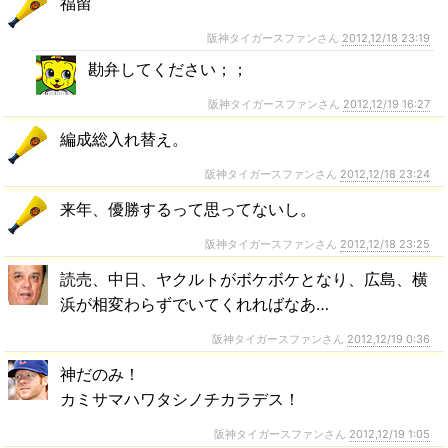
福留
阪神タイガースファンさん
2012,12/18 23:19
勘弁してください；；
阪神タイガースファンさん
2012,12/19 16:27
編成総入れ替え。
阪神タイガースファンさん
2012,12/18 23:24
来年、優勝するって思ってないし。
阪神タイガースファンさん
2012,12/18 23:25
読売、中日、ヤクルトがボケボケとなり、広島、横
浜が相変わらずでいてくれればなあ…
阪神タイガースファンさん
2012,12/19 0:36
神だのみ！
カミサマハワタシノチカラデス！
阪神タイガースファンさん
2012,12/19 1:05