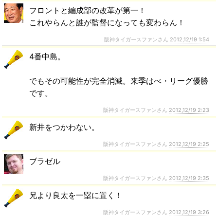
フロントと編成部の改革が第一！
これやらんと誰が監督になっても変わらん！
阪神タイガースファンさん
2012,12/19 1:54
4番中島。
でもその可能性が完全消滅。来季はべ・リーグ優勝
です。
阪神タイガースファンさん
2012,12/19 2:23
新井をつかわない。
阪神タイガースファンさん
2012,12/19 2:25
ブラゼル
阪神タイガースファンさん
2012,12/19 2:35
兄より良太を一塁に置く！
阪神タイガースファンさん
2012,12/19 3:26