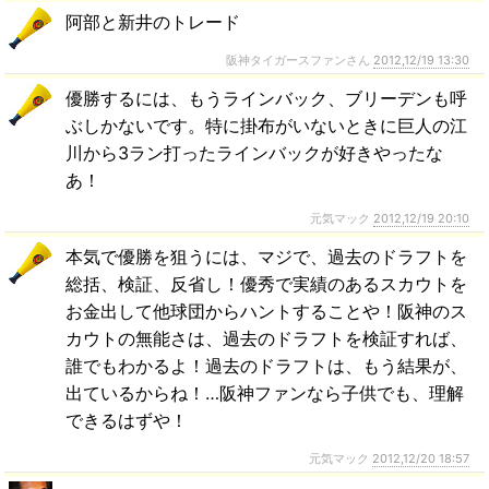
阿部と新井のトレード
阪神タイガースファンさん
2012,12/19 13:30
優勝するには、もうラインバック、ブリーデンも呼
ぶしかないです。特に掛布がいないときに巨人の江
川から3ラン打ったラインバックが好きやったな
あ！
元気マック
2012,12/19 20:10
本気で優勝を狙うには、マジで、過去のドラフトを
総括、検証、反省し！優秀で実績のあるスカウトを
お金出して他球団からハントすることや！阪神のス
カウトの無能さは、過去のドラフトを検証すれば、
誰でもわかるよ！過去のドラフトは、もう結果が、
出ているからね！…阪神ファンなら子供でも、理解
できるはずや！
元気マック
2012,12/20 18:57