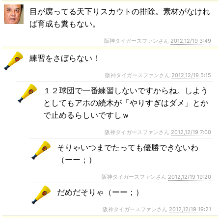
目が腐ってる天下りスカウトの排除。素材がなけれ
ば育成も糞もない。
阪神タイガースファンさん
2012,12/19 3:49
練習をさぼらない！
阪神タイガースファンさん
2012,12/19 5:15
１２球団で一番練習しないですからね。しよう
としてもアホの続木が「やりすぎはダメ」とか
で止めるらしいですしｗ
阪神タイガースファンさん
2012,12/19 7:00
そりゃいつまでたっても優勝できないわ
（ーー；）
阪神タイガースファンさん
2012,12/19 19:20
だめだそりゃ（ーー；）
阪神タイガースファンさん
2012,12/19 19:21