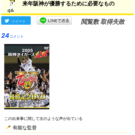
来年阪神が優勝するために必要なもの
閲覧数 取得失敗
ツイート
24
コメント
この出来事に関して次のような声が出ている
有能な監督