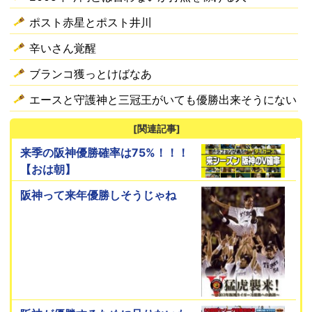
ポスト赤星とポスト井川
辛いさん覚醒
ブランコ獲っとけばなあ
エースと守護神と三冠王がいても優勝出来そうにない
[関連記事]
来季の阪神優勝確率は75%！！！
【おは朝】
阪神って来年優勝しそうじゃね