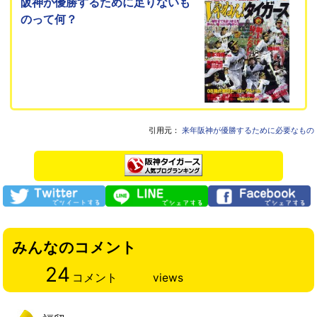
阪神が優勝するために足りないも
のって何？
引用元：
来年阪神が優勝するために必要なもの
みんなのコメント
24
コメント
views