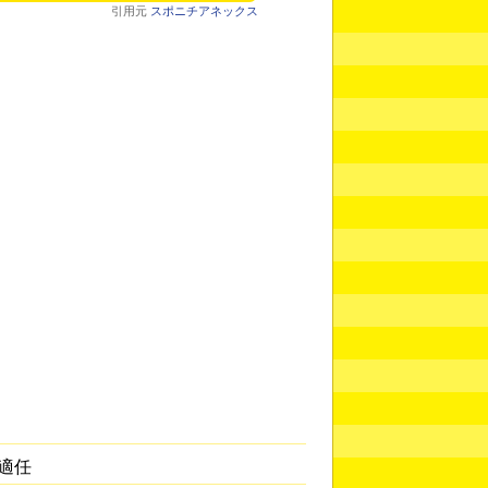
引用元
スポニチアネックス
適任