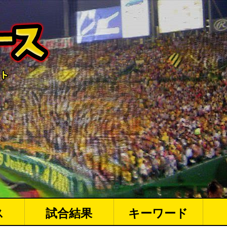
ス
試合結果
キーワード