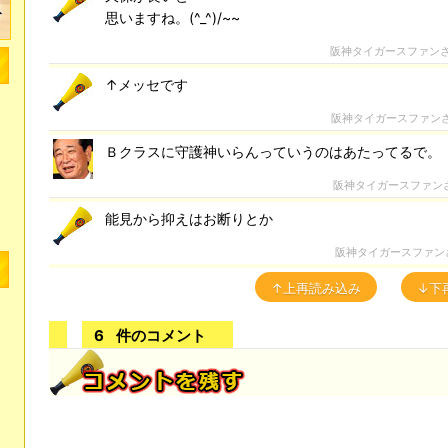
思いますね。(^_^)/~~
阪神タイガースファン
↑メッセです
阪神タイガースファン
Ｂクラスに守護神いらんっていうのはあたってるで。
阪神タイガースファン
能見から抑えはお断りとか
阪神タイガースファン
↑上再読み込み
↓下
6
件のコメント