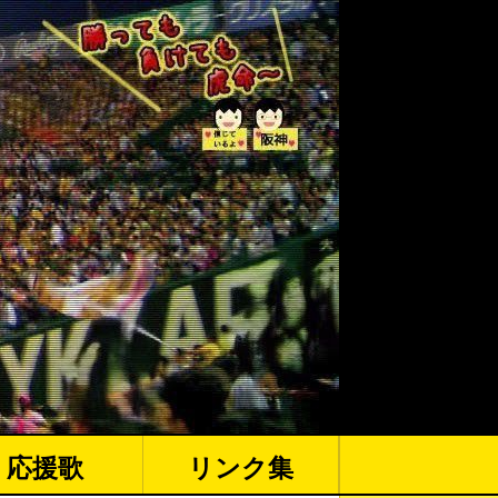
応援歌
リンク集