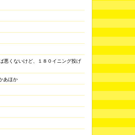
ば悪くないけど、１８０イニング投げ
かあほか