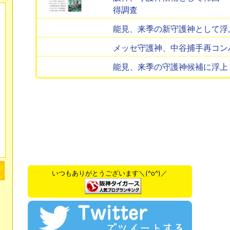
得調査
能見、来季の新守護神として浮
メッセ守護神、中谷捕手再コン
能見、来季の守護神候補に浮上
いつもありがとうございます＼(^o^)／