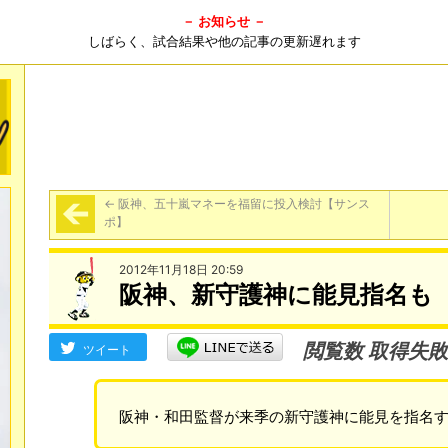
－ お知らせ －
しばらく、試合結果や他の記事の更新遅れます
←
阪神、五十嵐マネーを福留に投入検討【サンス
ポ】
2012年11月18日 20:59
阪神、新守護神に能見指名も
閲覧数 取得失敗
ツイート
阪神・和田監督が来季の新守護神に能見を指名