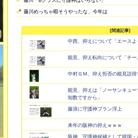
藤川めっちゃ暇そうやったな、今年は
[関連記事]
中西、抑えについて「エースよ
能見、抑え転向について「チー
中村ＧＭ、抑え拒否の能見説得
能見、抑えは「ノーサンキュー
知数ですから」
藤浪に守護神プラン浮上
来年の阪神の抑えｗｗｗ
阪神、守護神候補として韓国・