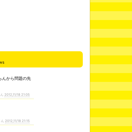
ews
らんから問題の先
さん
2012,11/18 21:05
さん
2012,11/18 21:15