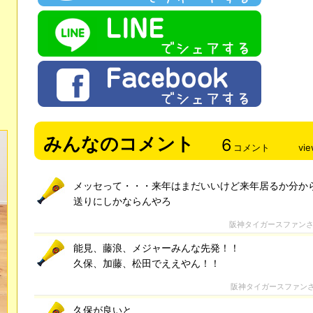
みんなのコメント
6
コメント
vi
メッセって・・・来年はまだいいけど来年居るか分か
送りにしかならんやろ
阪神タイガースファン
能見、藤浪、メジャーみんな先発！！
久保、加藤、松田でええやん！！
阪神タイガースファン
久保が良いと