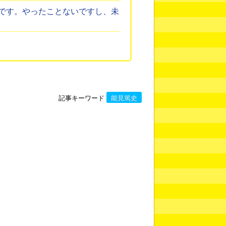
です。やったことないですし、未
記事キーワード
能見篤史