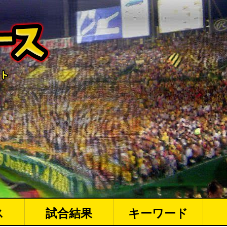
ス
試合結果
キーワード