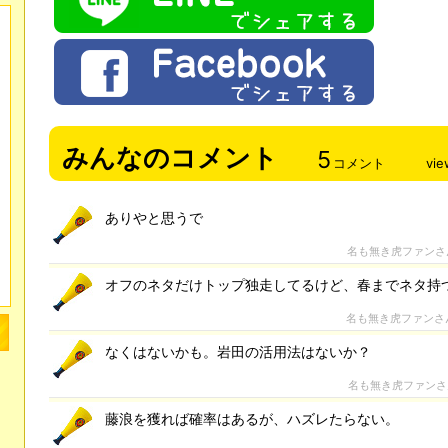
みんなのコメント
5
コメント
vie
ありやと思うで
名も無き虎ファンさ
オフのネタだけトップ独走してるけど、春までネタ持
名も無き虎ファンさ
なくはないかも。岩田の活用法はないか？
名も無き虎ファン
藤浪を獲れば確率はあるが、ハズレたらない。