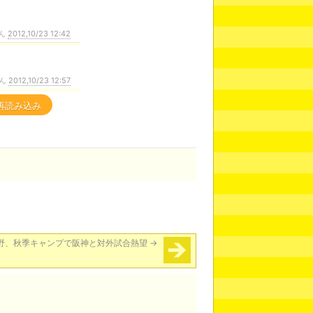
ん
2012,10/23 12:42
ん
2012,10/23 12:57
再読み込み
野、秋季キャンプで阪神と対外試合熱望
→