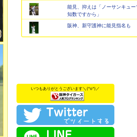
能見、抑えは「ノーサンキュー
知数ですから」
阪神、新守護神に能見指名も
いつもありがとうございます＼(^o^)／