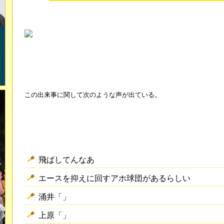
この出来事に関して次のような声が出ている。
飛ばしてんなあ
エースを抑えに回すアホ球団があるらしい
涌井「」
上原「」