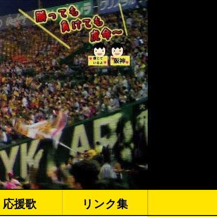
応援歌
リンク集