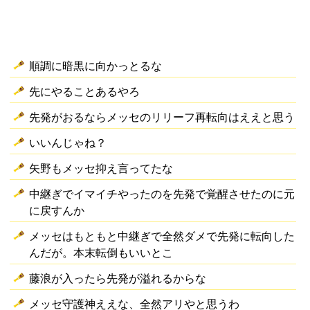
順調に暗黒に向かっとるな
先にやることあるやろ
先発がおるならメッセのリリーフ再転向はええと思う
いいんじゃね？
矢野もメッセ抑え言ってたな
中継ぎでイマイチやったのを先発で覚醒させたのに元
に戻すんか
メッセはもともと中継ぎで全然ダメで先発に転向した
んだが。本末転倒もいいとこ
藤浪が入ったら先発が溢れるからな
メッセ守護神ええな、全然アリやと思うわ