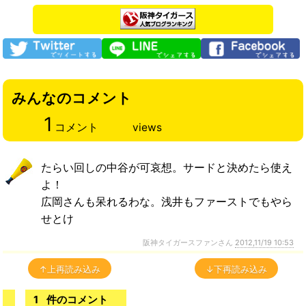
みんなのコメント
1
コメント
views
たらい回しの中谷が可哀想。サードと決めたら使え
よ！
広岡さんも呆れるわな。浅井もファーストでもやら
せとけ
阪神タイガースファンさん
2012,11/19 10:53
↑上再読み込み
↓下再読み込み
1
件のコメント