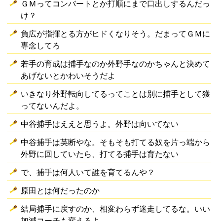
ＧＭってコンバートとか打順にまで口出しするんだっ
け？
負広が指揮とる方がヒドくなりそう。だまってＧＭに
専念してろ
若手の育成は捕手なのか外野手なのかちゃんと決めて
あげないとかわいそうだよ
いきなり外野転向してるってことは別に捕手として獲
ってないんだよ。
中谷捕手はええと思うよ。外野は向いてない
中谷捕手は英断やな。そもそも打てる奴を片っ端から
外野に回していたら、打てる捕手は育たない
で、捕手は何人いて誰を育てるんや？
原田とは何だったのか
結局捕手に戻すのか、相変わらず迷走してるな。いい
加減コーチも変えろよ