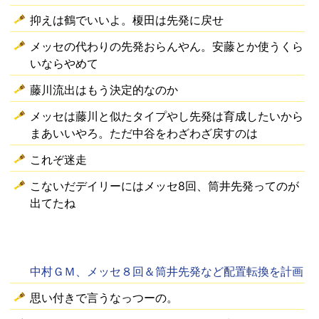
抑えは鶴でいいよ。榎田は先発に戻せ
メッセの代わりの先発おらんやん。安藤とか使うくら
いならやめて
藤川流出はもう決定的なのか
メッセは藤川と似たタイプやし先発は育成したいから
まあいいやろ。ただ中谷をわざわざ戻すのは
これぞ迷走
こないだデイリーにはメッセ8回、筒井先発ってのが
出てたね
中村ＧＭ、メッセ８回＆筒井先発など配置転換を計画
思い付きで言うなっつーの。