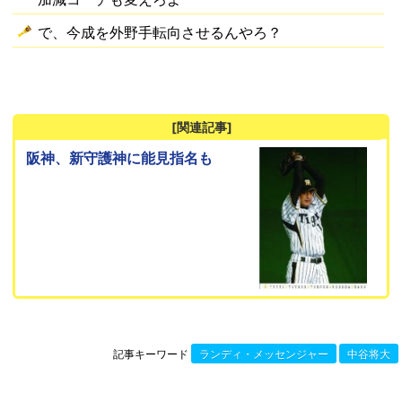
で、今成を外野手転向させるんやろ？
[関連記事]
阪神、新守護神に能見指名も
記事キーワード
ランディ・メッセンジャー
中谷将大