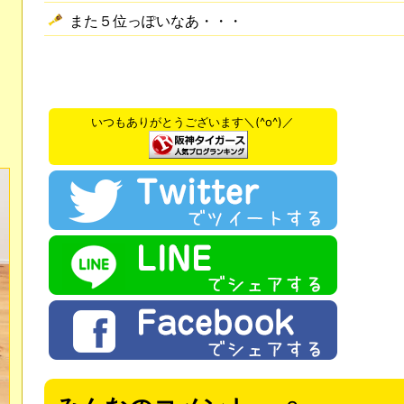
また５位っぽいなあ・・・
いつもありがとうございます＼(^o^)／