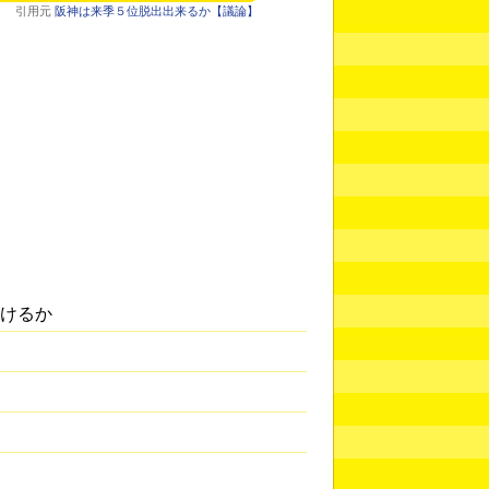
引用元
阪神は来季５位脱出出来るか【議論】
行けるか