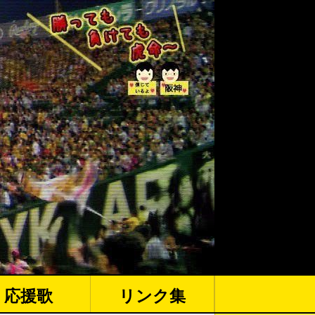
応援歌
リンク集