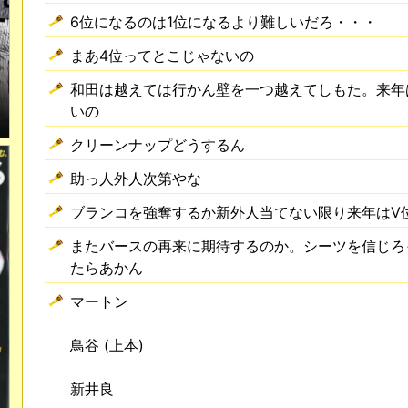
6位になるのは1位になるより難しいだろ・・・
まあ4位ってとこじゃないの
和田は越えては行かん壁を一つ越えてしもた。来年
いの
クリーンナップどうするん
助っ人外人次第やな
ブランコを強奪するか新外人当てない限り来年はV
またバースの再来に期待するのか。シーツを信じろ
たらあかん
マートン
鳥谷 (上本)
新井良