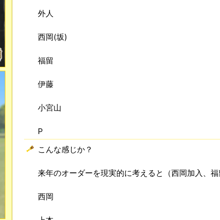
外人
西岡(坂)
福留
伊藤
小宮山
P
こんな感じか？
来年のオーダーを現実的に考えると（西岡加入、福
西岡
上本