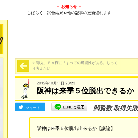
－ お知らせ －
しばらく、試合結果や他の記事の更新遅れます
←
球児、ＦＡ権に「すべての可能性がある。じっく
り考えたい」
2012年10月11日 23:23
阪神は来季５位脱出できるか
閲覧数 取得失敗
ツイート
阪神は来季５位脱出出来るか【議論】