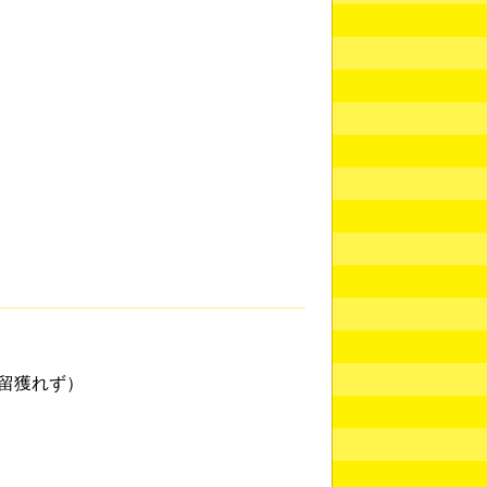
留獲れず）