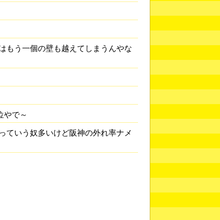
はもう一個の壁も越えてしまうんやな
位やで～
っていう奴多いけど阪神の外れ率ナメ