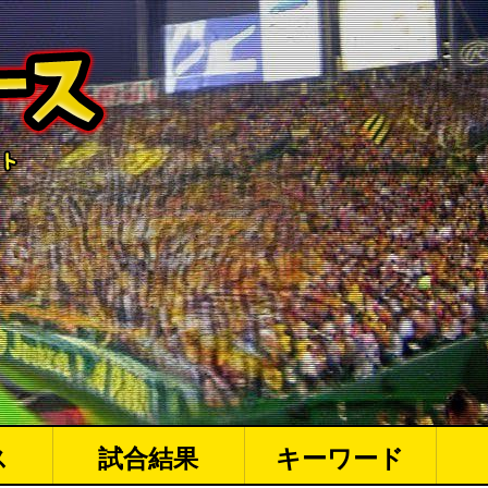
ス
試合結果
キーワード