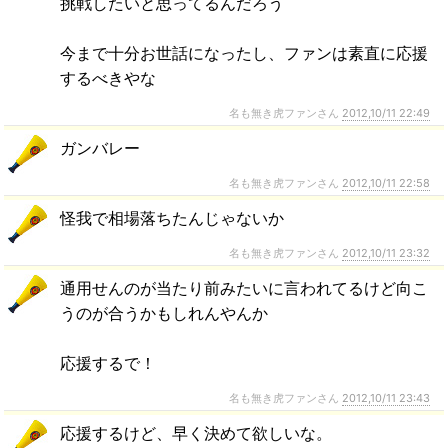
挑戦したいと思ってるんだろう
今まで十分お世話になったし、ファンは素直に応援
するべきやな
名も無き虎ファンさん
2012,10/11 22:49
ガンバレー
名も無き虎ファンさん
2012,10/11 22:58
怪我で相場落ちたんじゃないか
名も無き虎ファンさん
2012,10/11 23:32
通用せんのが当たり前みたいに言われてるけど向こ
うのが合うかもしれんやんか
応援するで！
名も無き虎ファンさん
2012,10/11 23:43
応援するけど、早く決めて欲しいな。