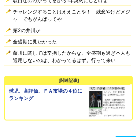
駄目なのわかってるから1年契約にしとけよ
チャレンジすることはええことや！ 残念やけどメジ
ャーでもがんばってや
第2の井川か
全盛期に見たかった
藤川に関しては辛抱したからな。全盛期も過ぎ本人も
通用しないのは、わかってるはず。行って来い
[関連記事]
球児、高評価。ＦＡ市場の４位に
ランキング