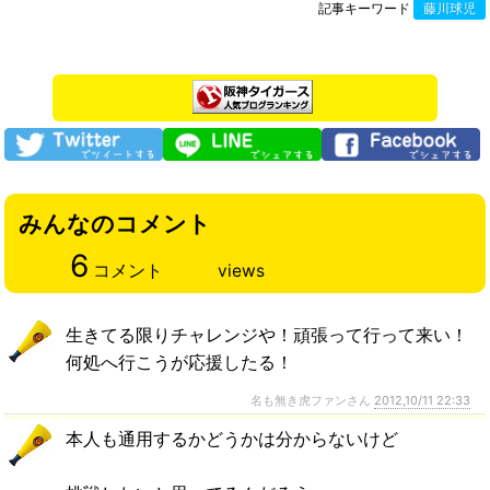
記事キーワード
藤川球児
みんなのコメント
6
コメント
views
生きてる限りチャレンジや！頑張って行って来い！
何処へ行こうが応援したる！
名も無き虎ファンさん
2012,10/11 22:33
本人も通用するかどうかは分からないけど