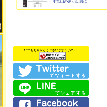
小宮山の肩が話題に
いつもありがとうございます＼(^o^)／