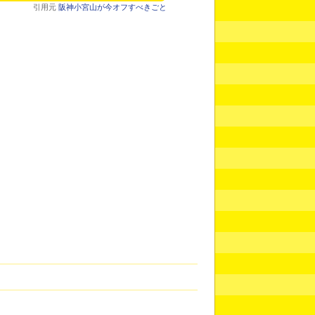
引用元
阪神小宮山が今オフすべきごと