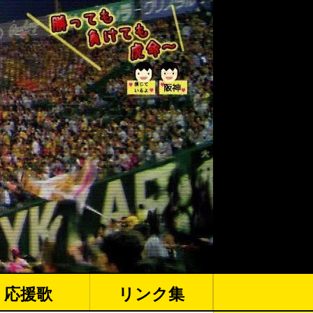
応援歌
リンク集