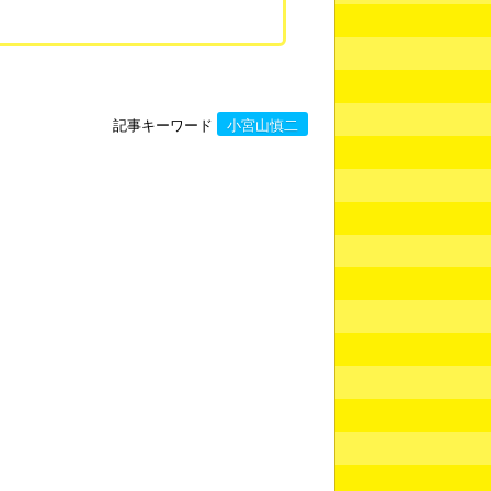
記事キーワード
小宮山慎二