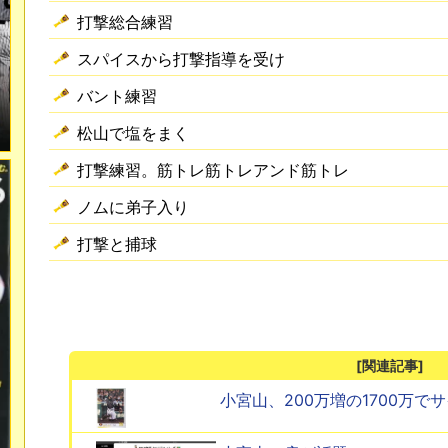
打撃総合練習
スパイスから打撃指導を受け
バント練習
松山で塩をまく
打撃練習。筋トレ筋トレアンド筋トレ
ノムに弟子入り
打撃と捕球
[関連記事]
小宮山、200万増の1700万で