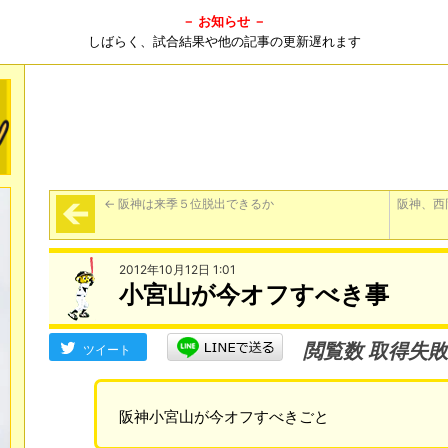
－ お知らせ －
しばらく、試合結果や他の記事の更新遅れます
←
阪神は来季５位脱出できるか
阪神、西
2012年10月12日 1:01
小宮山が今オフすべき事
閲覧数 取得失敗
ツイート
阪神小宮山が今オフすべきごと