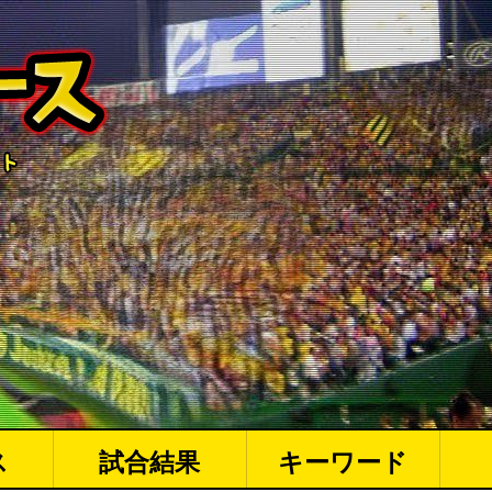
ス
試合結果
キーワード