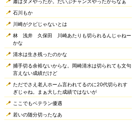
蕭はダメやったか。だいぶチャンスやったからなぁ
石川もか
川崎がクビじゃないとは
林 浅井 久保田 川崎あたりも切られるんじゃねー
かな
清水は生き残ったのかな
捕手切る余裕ないからな。岡崎清水は切られても文句
言えない成績だけど
ただでさえ老人ホーム言われてるのに20代切られす
ぎじゃね。まぁ大した成績ではないが
ここでもベテラン優遇
若いの随分切ったなあ