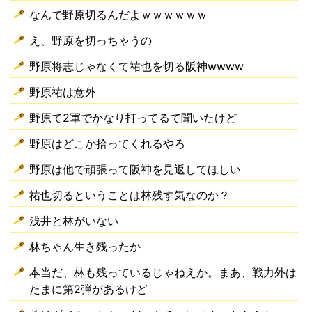
なんで野原切るんだよｗｗｗｗｗｗ
え、野原を切っちゃうの
野原将志じゃなくて祐也を切る阪神wwww
野原祐は意外
野原て2軍でかなり打ってるて聞いたけど
野原はどこか拾ってくれるやろ
野原は他で頑張って阪神を見返してほしい
祐也切るということは林残す気なのか？
浅井と林がいない
林ちゃん生き残ったか
本当だ、林も残っているじゃねえか。まあ、戦力外は
たまに第2弾があるけど