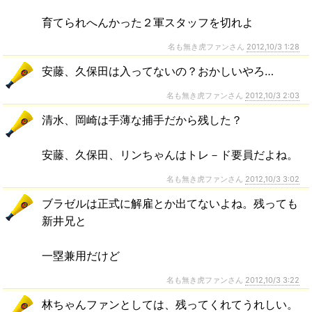
育てられへんかった２軍スタッフを切れよ
名も無き虎ファンさん
2012,10/3 1:28
安藤、久保田は入ってないの？おかしいやろ…
名も無き虎ファンさん
2012,10/3 2:03
清水、岡崎は手薄な捕手だから残した？
安藤、久保田、リンちゃんはトレ－ド要員だよね。
名も無き虎ファンさん
2012,10/3 3:02
ブラゼルは正式に解雇とか出てないよね。残っても
新井兄と
一塁兼用だけど
名も無き虎ファンさん
2012,10/3 3:22
林ちゃんファンとしては、残ってくれてうれしい。