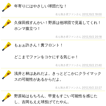
年寄りにはやさしい球団だな！
名も無き虎ファンさん
2012,10/2 19:00
久保田残すんかい！野原は他球団で見返してくれ！
ホンマ腹立つ！
名も無き虎ファンさん
2012,10/2 20:18
もぉぉ許さん！糞フロント！
どこまでファンをコケにする気じゃ！
名も無き虎ファンさん
2012,10/2 21:40
浅井と林はあれだよ。きっとどこかにクライマック
スの可能性があるからだよ。
名も無き虎ファンさん
2012,10/2 22:27
野原祐はもちろん、甲斐もすごい可能性を感じた
し、吉岡もええ球投げてたやん。