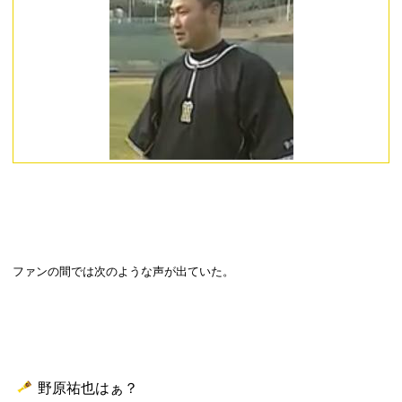
ファンの間では次のような声が出ていた。
野原祐也はぁ？