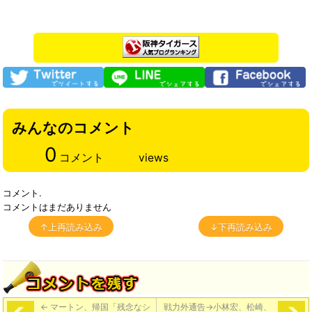
みんなのコメント
0
コメント
views
コメント.
コメントはまだありません
↑上再読み込み
↓下再読み込み
←
マートン、帰国「残念なシ
戦力外通告→小林宏、松崎、