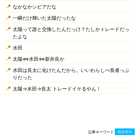
なかなかシビアだな
一瞬だけ輝いた太陽だったな
太陽って誰と交換したんだっけ？たしかトレードだっ
たよな
水田
太陽⇔水田⇔新井良か
水田は良太に化けたんだから。いいわらしべ長者っぷ
りだった
太陽→水田→良太 トレードイケるやん！
記事キーワード
桟原将司