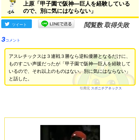
上原「甲子園で阪神―巨人を経験している
ので、別に気にはならない」
閲覧数 取得失敗
ツイート
3
コメント
アスレチックスは３連戦３勝なら逆転優勝となるだけに、
ものすごい声援だったが「甲子園で阪神―巨人を経験して
いるので、それ以上のものはない。別に気にはならない」
と話した。
引用元
スポニチアネックス