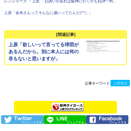
レンジャーズ ・上原 「お誘いがあれば阪神に行くかもね(#^.^#)」
上原「金本さんってそんなに歳いってたんだ(^^;; 」
[関連記事]
上原「欲しいって言ってる球団が
あるんだから。別に本人には何の
非もないと思いますが」
記事キーワード
上原浩治