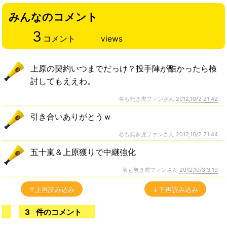
みんなのコメント
3
コメント
views
上原の契約いつまでだっけ？投手陣が酷かったら検
討してもええわ。
名も無き虎ファンさん
2012,10/2 21:42
引き合いありがとうｗ
名も無き虎ファンさん
2012,10/2 21:44
五十嵐＆上原獲りで中継強化
名も無き虎ファンさん
2012,10/3 3:19
↑上再読み込み
↓下再読み込み
3
件のコメント