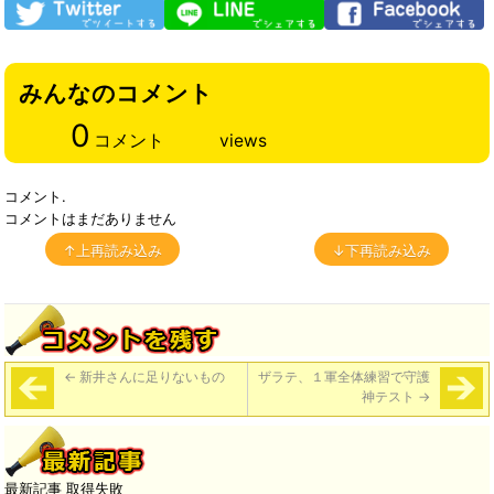
みんなのコメント
0
コメント
views
コメント.
コメントはまだありません
↑上再読み込み
↓下再読み込み
←
新井さんに足りないもの
ザラテ、１軍全体練習で守護
神テスト
→
最新記事 取得失敗