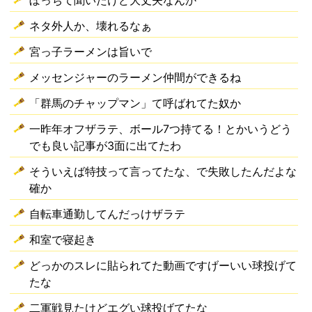
ぼっちて聞いたけど大丈夫なんか
ネタ外人か、壊れるなぁ
宮っ子ラーメンは旨いで
メッセンジャーのラーメン仲間ができるね
「群馬のチャップマン」て呼ばれてた奴か
一昨年オフザラテ、ボール7つ持てる！とかいうどう
でも良い記事が3面に出てたわ
そういえば特技って言ってたな、で失敗したんだよな
確か
自転車通勤してんだっけザラテ
和室で寝起き
どっかのスレに貼られてた動画ですげーいい球投げて
たな
二軍戦見たけどエグい球投げてたな