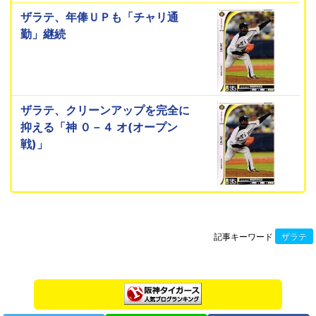
ザラテ、年俸ＵＰも「チャリ通
勤」継続
ザラテ、クリーンアップを完全に
抑える「神 ０－４ オ(オープン
戦)」
記事キーワード
ザラテ