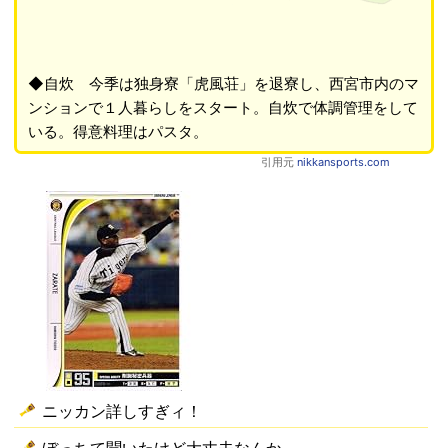
◆自炊 今季は独身寮「虎風荘」を退寮し、西宮市内のマ
ンションで１人暮らしをスタート。自炊で体調管理をして
いる。得意料理はパスタ。
引用元
nikkansports.com
ニッカン詳しすぎィ！