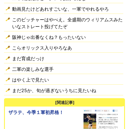
動画見たけどあれすごいな、一軍でやれるやろ
このピッチャーはやべえ。全盛期のウィリアムスみた
いなストレート投げてたぞ
阪神じゃ出番なくね？もったいない
こらオリックス入りやろなあ
まだ育成だっけ
二軍の楽しみな選手
はやく上で見たい
まだ25か、旬が過ぎないうちに見たいね
[関連記事]
ザラテ、今季１軍初昇格！