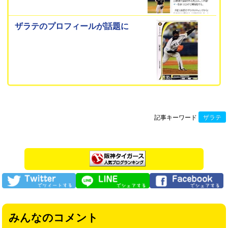
ザラテのプロフィールが話題に
記事キーワード
ザラテ
みんなのコメント