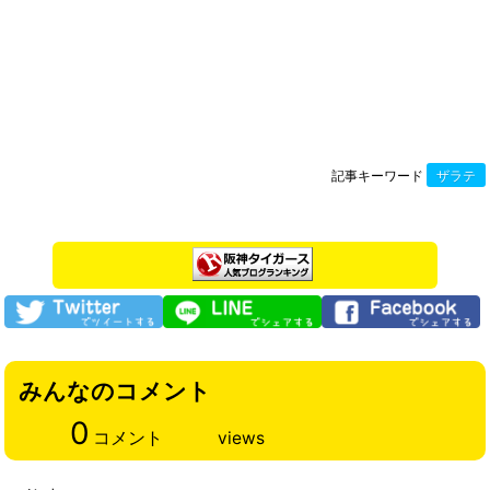
記事キーワード
ザラテ
みんなのコメント
0
コメント
views