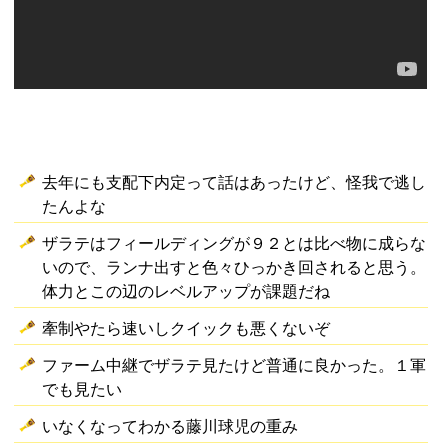
去年にも支配下内定って話はあったけど、怪我で逃し
たんよな
ザラテはフィールディングが９２とは比べ物に成らな
いので、ランナ出すと色々ひっかき回されると思う。
体力とこの辺のレベルアップが課題だね
牽制やたら速いしクイックも悪くないぞ
ファーム中継でザラテ見たけど普通に良かった。１軍
でも見たい
いなくなってわかる藤川球児の重み