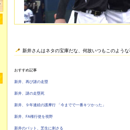
新井さんはネタの宝庫だな、何故いつもこのような
おすすめ記事
新井、再び謎の走塁
新井、謎の走塁死
新井、９年連続の護摩行 「今までで一番キツかった」
新井、FA権行使を視野
新井のバット、芝生に刺さる