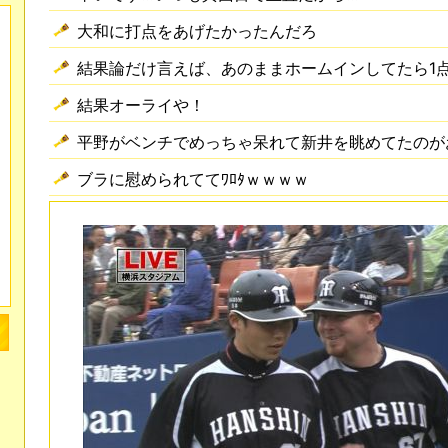
大和に打点をあげたかったんだろ
結果論だけ言えば、あのままホームインしてたら1
結果オーライや！
平野がベンチでめっちゃ呆れて新井を眺めてたのが
ブラに慰められててﾜﾛﾀｗｗｗｗ