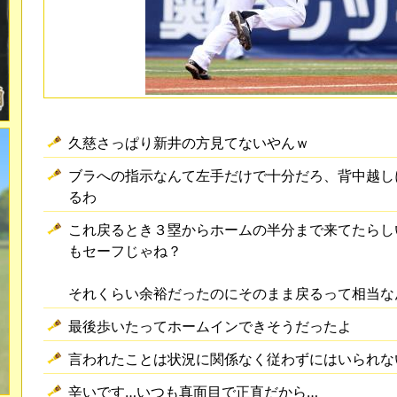
久慈さっぱり新井の方見てないやんｗ
ブラへの指示なんて左手だけで十分だろ、背中越し
るわ
これ戻るとき３塁からホームの半分まで来てたらし
もセーフじゃね？
それくらい余裕だったのにそのまま戻るって相当な
最後歩いたってホームインできそうだったよ
言われたことは状況に関係なく従わずにはいられな
辛いです…いつも真面目で正直だから…