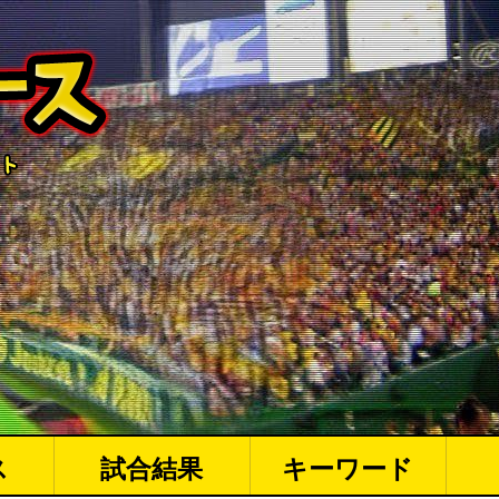
ス
試合結果
キーワード