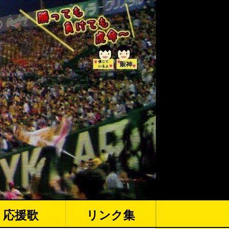
応援歌
リンク集