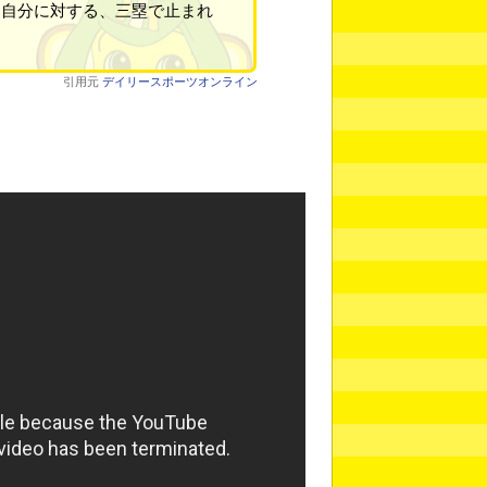
、自分に対する、三塁で止まれ
引用元
デイリースポーツオンライン