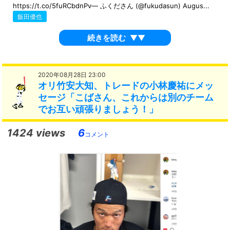
https://t.co/5fuRCbdnPv— ふくださん (@fukudasun) Augus...
飯田優也
続きを読む
▼▼
2020年08月28日 23:00
オリ竹安大知、トレードの小林慶祐にメッ
セージ「こばさん、これからは別のチーム
でお互い頑張りましょう！」
1424 views
6
コメント