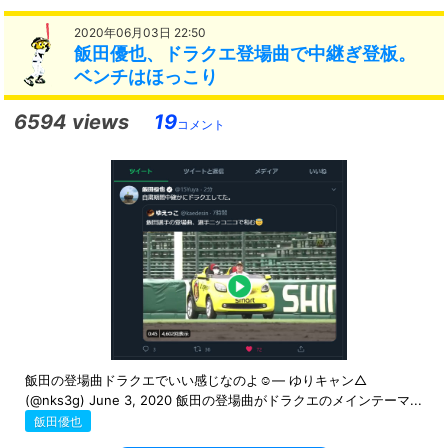
2020年06月03日 22:50
飯田優也、ドラクエ登場曲で中継ぎ登板。
ベンチはほっこり
6594 views
19
コメント
飯田の登場曲ドラクエでいい感じなのよ☺️— ゆりキャン△
(@nks3g) June 3, 2020 飯田の登場曲がドラクエのメインテーマ...
飯田優也