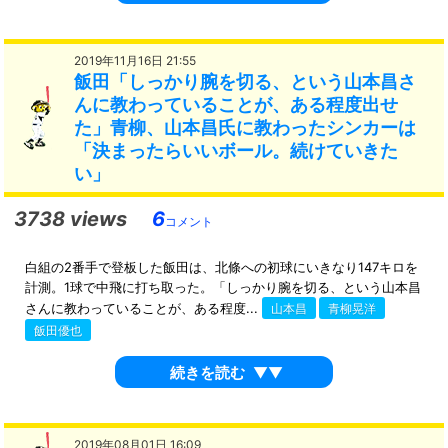
2019年11月16日 21:55
飯田「しっかり腕を切る、という山本昌さ
んに教わっていることが、ある程度出せ
た」青柳、山本昌氏に教わったシンカーは
「決まったらいいボール。続けていきた
い」
3738 views
6
コメント
白組の2番手で登板した飯田は、北條への初球にいきなり147キロを
計測。1球で中飛に打ち取った。「しっかり腕を切る、という山本昌
さんに教わっていることが、ある程度...
山本昌
青柳晃洋
飯田優也
続きを読む
▼▼
2019年08月01日 16:09