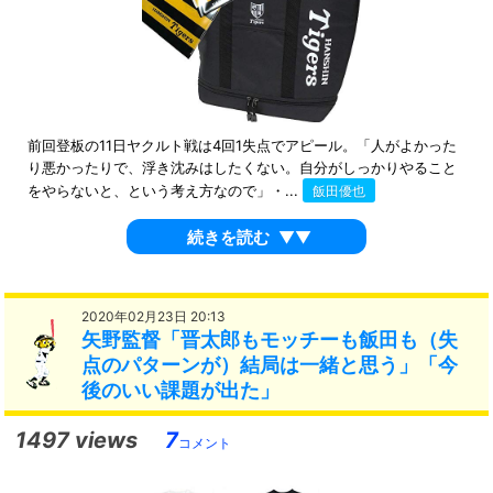
前回登板の11日ヤクルト戦は4回1失点でアピール。「人がよかった
り悪かったりで、浮き沈みはしたくない。自分がしっかりやること
をやらないと、という考え方なので」・...
飯田優也
続きを読む
▼▼
2020年02月23日 20:13
矢野監督「晋太郎もモッチーも飯田も（失
点のパターンが）結局は一緒と思う」「今
後のいい課題が出た」
1497 views
7
コメント