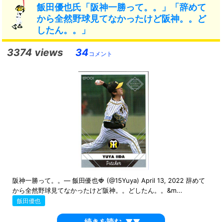
飯田優也氏「阪神一勝って。。」「辞めて
から全然野球見てなかったけど阪神。。ど
したん。。」
3374 views
34
コメント
阪神一勝って。。— 飯田優也🍓 (@15Yuya) April 13, 2022 辞めて
から全然野球見てなかったけど阪神。。どしたん。。&m...
飯田優也
続きを読む
▼▼