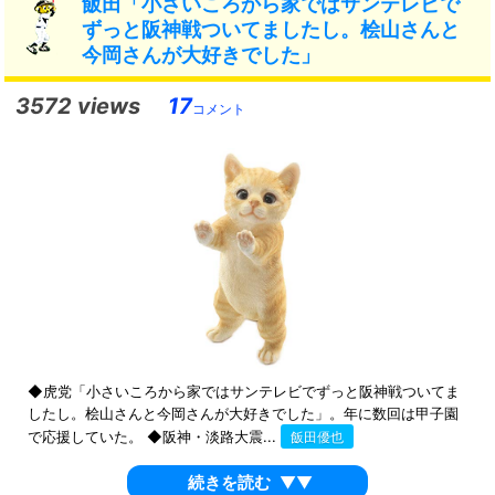
飯田「小さいころから家ではサンテレビで
ずっと阪神戦ついてましたし。桧山さんと
今岡さんが大好きでした」
3572 views
17
コメント
◆虎党「小さいころから家ではサンテレビでずっと阪神戦ついてま
したし。桧山さんと今岡さんが大好きでした」。年に数回は甲子園
で応援していた。 ◆阪神・淡路大震...
飯田優也
続きを読む
▼▼