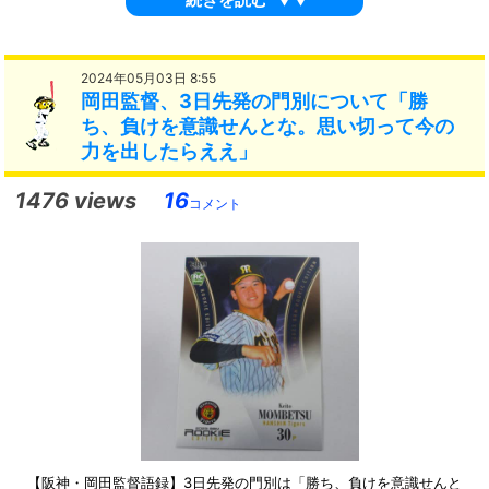
2024年05月03日 8:55
岡田監督、3日先発の門別について「勝
ち、負けを意識せんとな。思い切って今の
力を出したらええ」
1476 views
16
コメント
【阪神・岡田監督語録】3日先発の門別は「勝ち、負けを意識せんと