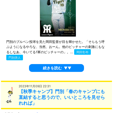
門別のブルペン投球を見た岡田監督が目を輝かせた。「そらもう呼
ぶようになるやろな、当然、おーん。他のピッチャーの刺激にもな
るしなあ、今いてる1軍のピッチャーの」。...
岡田彰布
門別啓人
続きを読む
▼▼
2023年11月09日 22:31
【秋季キャンプ】門別「春のキャンプにも
直結すると思うので、いいところを見せら
れれば」