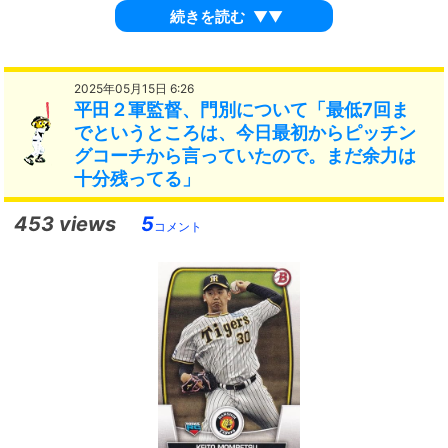
続きを読む
▼▼
2025年05月15日 6:26
平田２軍監督、門別について「最低7回ま
でというところは、今日最初からピッチン
グコーチから言っていたので。まだ余力は
十分残ってる」
453 views
5
コメント