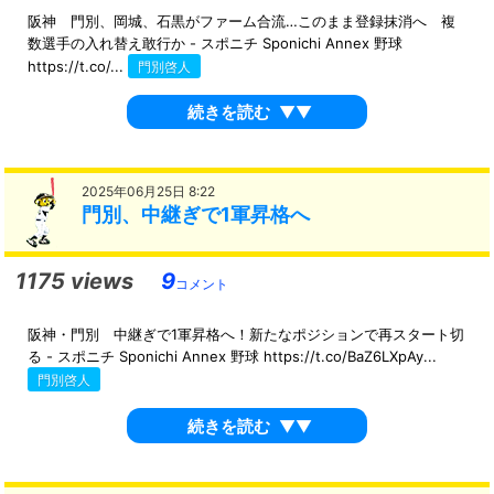
阪神 門別、岡城、石黒がファーム合流…このまま登録抹消へ 複
数選手の入れ替え敢行か - スポニチ Sponichi Annex 野球
https://t.co/...
門別啓人
続きを読む
▼▼
2025年06月25日 8:22
門別、中継ぎで1軍昇格へ
1175 views
9
コメント
阪神・門別 中継ぎで1軍昇格へ！新たなポジションで再スタート切
る - スポニチ Sponichi Annex 野球 https://t.co/BaZ6LXpAy...
門別啓人
続きを読む
▼▼