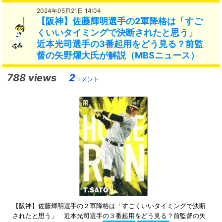
2024年05月21日 14:04
【阪神】佐藤輝明選手の2軍降格は「すご
くいいタイミングで決断されたと思う」
近本光司選手の3番起用をどう見る？前監
督の矢野燿大氏が解説（MBSニュース）
788 views
2
コメント
【阪神】佐藤輝明選手の２軍降格は「すごくいいタイミングで決断
されたと思う」 近本光司選手の３番起用をどう見る？前監督の矢