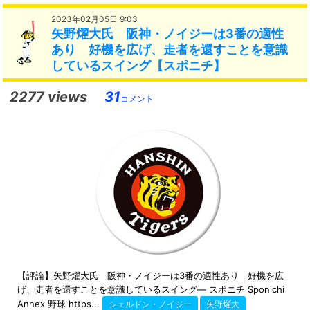
2023年02月05日 9:03
矢野燿大氏 阪神・ノイジーは3番の適性
あり 好機を広げ、走者を還すことを意識
しているスイング【スポニチ】
2277 views
31
コメント
【評論】矢野燿大氏 阪神・ノイジーは3番の適性あり 好機を広
げ、走者を還すことを意識しているスイング― スポニチ Sponichi
Annex 野球 https...
シェルドン・ノイジー
矢野燿大