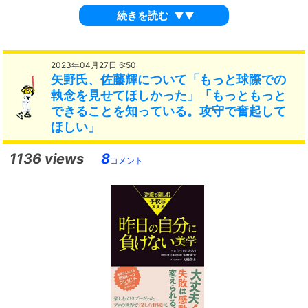
続きを読む
▼▼
2023年04月27日 6:50
矢野氏、佐藤輝について「もっと球際での
執念を見せてほしかった」「もっともっと
できることを知っている。攻守で奮起して
ほしい」
1136 views
8
コメント