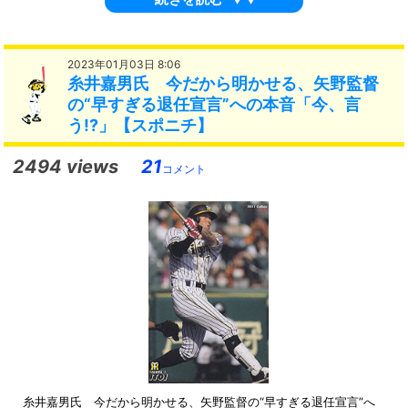
2023年01月03日 8:06
糸井嘉男氏 今だから明かせる、矢野監督
の“早すぎる退任宣言”への本音「今、言
う!?」【スポニチ】
2494 views
21
コメント
糸井嘉男氏 今だから明かせる、矢野監督の“早すぎる退任宣言”へ