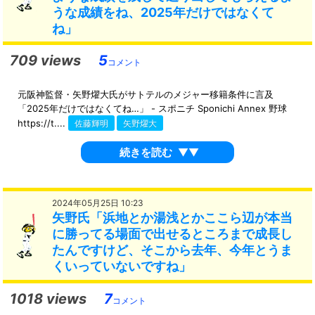
うな成績をね、2025年だけではなくて
ね」
709 views
5
コメント
元阪神監督・矢野燿大氏がサトテルのメジャー移籍条件に言及
「2025年だけではなくてね…」 - スポニチ Sponichi Annex 野球
https://t....
佐藤輝明
矢野燿大
続きを読む
▼▼
2024年05月25日 10:23
矢野氏「浜地とか湯浅とかここら辺が本当
に勝ってる場面で出せるところまで成長し
たんですけど、そこから去年、今年とうま
くいっていないですね」
1018 views
7
コメント