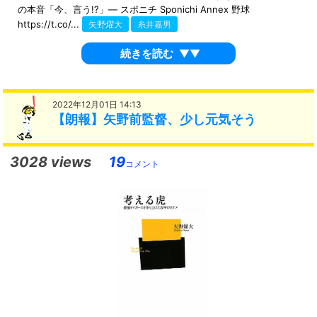
の本音「今、言う!?」― スポニチ Sponichi Annex 野球
https://t.co/...
矢野燿大
糸井嘉男
続きを読む
▼▼
2022年12月01日 14:13
【朗報】矢野前監督、少し元気そう
3028 views
19
コメント