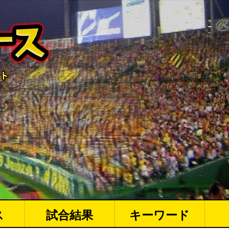
ス
試合結果
キーワード