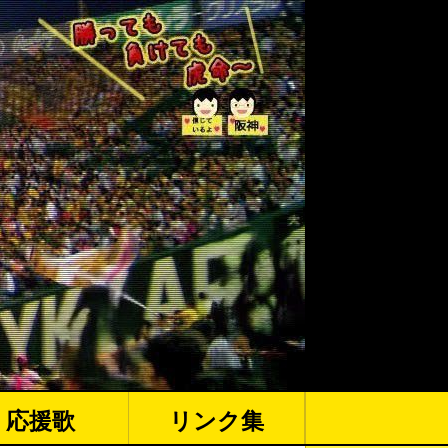
応援歌
リンク集