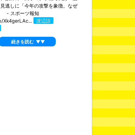
球見逃しに「今年の攻撃を象徴。なぜ
 - スポーツ報知
co/Xk4gerLAc...
渡辺諒
続きを読む
▼▼