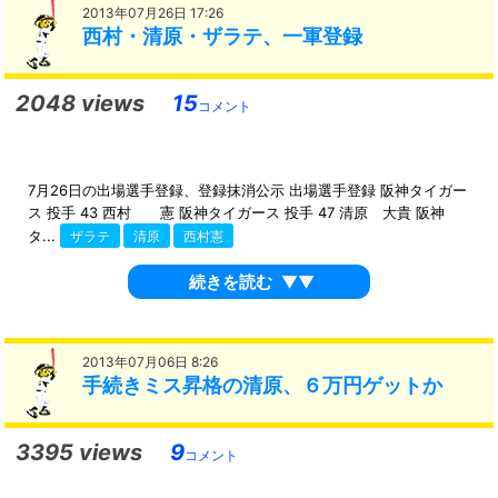
2013年07月26日 17:26
西村・清原・ザラテ、一軍登録
2048 views
15
コメント
7月26日の出場選手登録、登録抹消公示 出場選手登録 阪神タイガー
ス 投手 43 西村 憲 阪神タイガース 投手 47 清原 大貴 阪神
タ...
ザラテ
清原
西村憲
続きを読む
▼▼
2013年07月06日 8:26
手続きミス昇格の清原、６万円ゲットか
3395 views
9
コメント