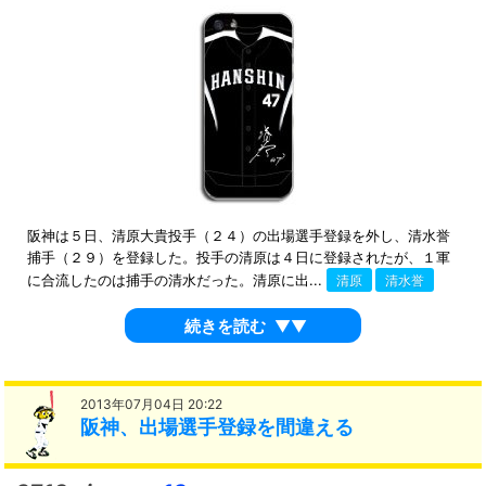
阪神は５日、清原大貴投手（２４）の出場選手登録を外し、清水誉
捕手（２９）を登録した。投手の清原は４日に登録されたが、１軍
に合流したのは捕手の清水だった。清原に出...
清原
清水誉
続きを読む
▼▼
2013年07月04日 20:22
阪神、出場選手登録を間違える