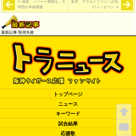
←
福原、メジャー挑戦も。６
金本、ヤクルトファンへお礼
球団が本格調査
のメッセージ
→
最新記事 取得失敗
トップページ
ニュース
キーワード
試合結果
応援歌