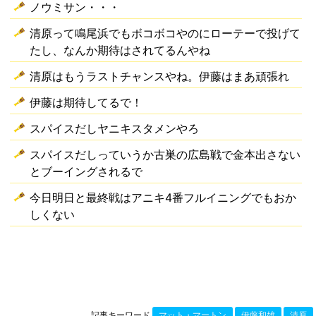
ノウミサン・・・
清原って鳴尾浜でもボコボコやのにローテーで投げて
たし、なんか期待はされてるんやね
清原はもうラストチャンスやね。伊藤はまあ頑張れ
伊藤は期待してるで！
スパイスだしヤニキスタメンやろ
スパイスだしっていうか古巣の広島戦で金本出さない
とブーイングされるで
今日明日と最終戦はアニキ4番フルイニングでもおか
しくない
記事キーワード
マット・マートン
伊藤和雄
清原