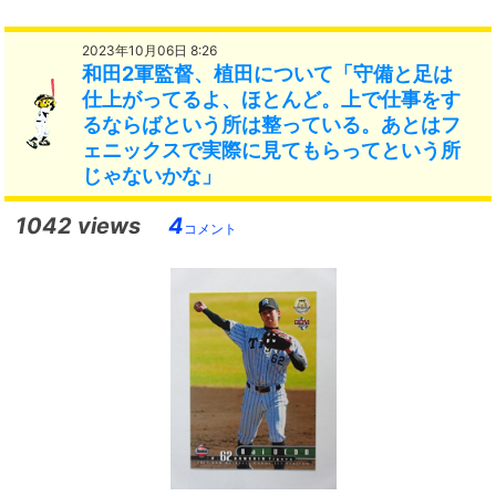
2023年10月06日 8:26
和田2軍監督、植田について「守備と足は
仕上がってるよ、ほとんど。上で仕事をす
るならばという所は整っている。あとはフ
ェニックスで実際に見てもらってという所
じゃないかな」
1042 views
4
コメント