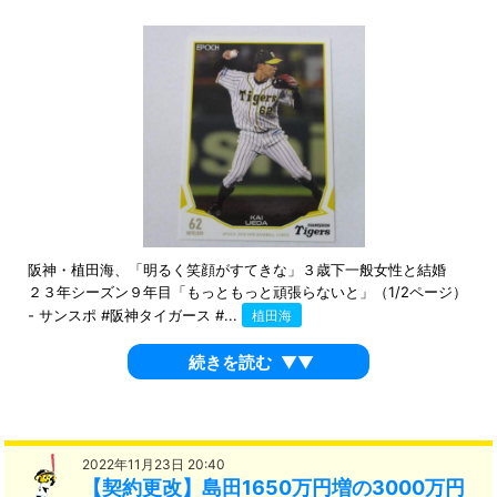
阪神・植田海、「明るく笑顔がすてきな」３歳下一般女性と結婚
２３年シーズン９年目「もっともっと頑張らないと」（1/2ページ）
- サンスポ #阪神タイガース #...
植田海
続きを読む
▼▼
2022年11月23日 20:40
【契約更改】島田1650万円増の3000万円