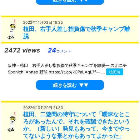
2022年11月03日 19:35
植田、右手人差し指負傷で秋季キャンプ離
脱
2472 views
24
コメント
阪神・植田 右手人差し指負傷で秋季キャンプを離脱― スポニチ
Sponichi Annex 野球 https://t.co/kCPaLAqL7f— ...
植田海
続きを読む
▼▼
2022年10月29日 21:33
植田、二遊間の特守について「曖昧なとこ
ろがあったんで、それを確認できたという
か、（新しい）発見もあって、今までやっ
てないような形とかもあってよかった」