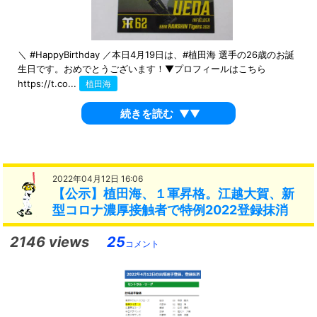
＼ #HappyBirthday ／本日4月19日は、#植田海 選手の26歳のお誕
生日です。おめでとうございます！▼プロフィールはこちら
https://t.co...
植田海
続きを読む
▼▼
2022年04月12日 16:06
【公示】植田海、１軍昇格。江越大賀、新
型コロナ濃厚接触者で特例2022登録抹消
2146 views
25
コメント