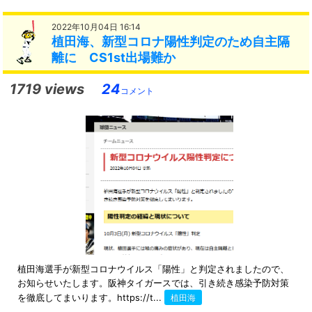
2022年10月04日 16:14
植田海、新型コロナ陽性判定のため自主隔
離に CS1st出場難か
1719 views
24
コメント
植田海選手が新型コロナウイルス「陽性」と判定されましたので、
お知らせいたします。阪神タイガースでは、引き続き感染予防対策
を徹底してまいります。https://t...
植田海