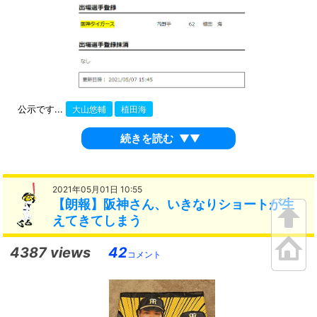
公示です...
大山悠輔
植田海
続きを読む
▼▼
2021年05月01日 10:55
【朗報】阪神さん、いきなりショートが生
えてきてしまう
4387 views
42
コメント