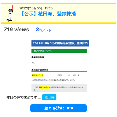
2022年10月05日 15:20
【公示】植田海、登録抹消
716 views
3
コメント
昨日の件で抹消です ...
植田海
続きを読む
▼▼