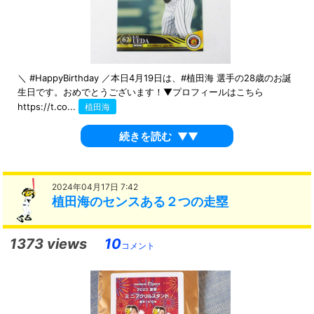
＼ #HappyBirthday ／本日4月19日は、#植田海 選手の28歳のお誕
生日です。おめでとうございます！▼プロフィールはこちら
https://t.co...
植田海
続きを読む
▼▼
2024年04月17日 7:42
植田海のセンスある２つの走塁
1373 views
10
コメント