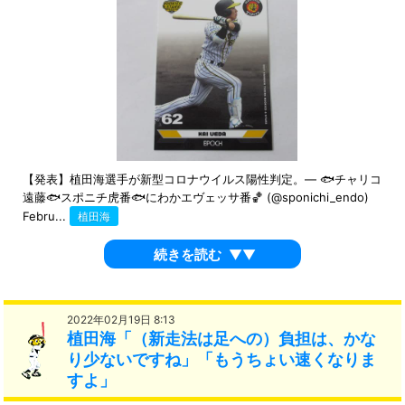
【発表】植田海選手が新型コロナウイルス陽性判定。— 🐟チャリコ
遠藤🐟スポニチ虎番🐟にわかエヴェッサ番🏀 (@sponichi_endo)
Febru...
植田海
続きを読む
▼▼
2022年02月19日 8:13
植田海「（新走法は足への）負担は、かな
り少ないですね」「もうちょい速くなりま
すよ」