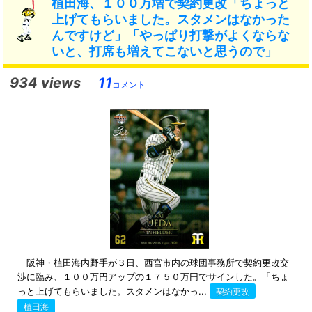
植田海、１００万増で契約更改「ちょっと
上げてもらいました。スタメンはなかった
んですけど」「やっぱり打撃がよくならな
いと、打席も増えてこないと思うので」
934 views
11
コメント
阪神・植田海内野手が３日、西宮市内の球団事務所で契約更改交
渉に臨み、１００万円アップの１７５０万円でサインした。「ちょ
っと上げてもらいました。スタメンはなかっ...
契約更改
植田海