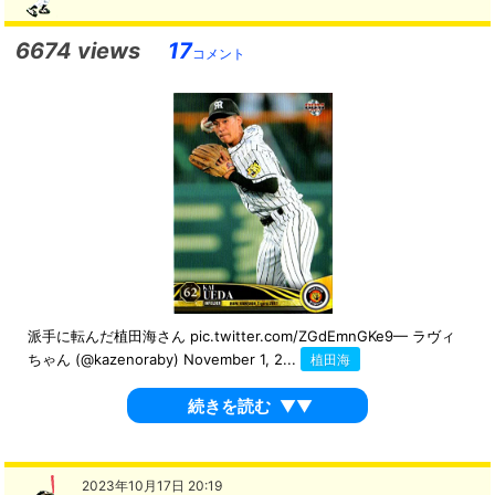
6674 views
17
コメント
派手に転んだ植田海さん pic.twitter.com/ZGdEmnGKe9— ラヴィ
ちゃん (@kazenoraby) November 1, 2...
植田海
続きを読む
▼▼
2023年10月17日 20:19