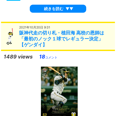
続きを読む
▼▼
2021年10月20日 9:31
阪神代走の切り札・植田海 高校の恩師は
「最初のノック１球でレギュラー決定」
【ゲンダイ】
1489 views
18
コメント