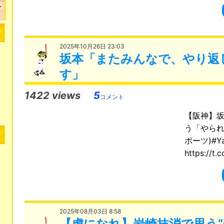
2025年10月26日 23:03
坂本「またみんなで、やり返
す」
1422 views
5
コメント
【阪神】
う「やられ
ポーツ)#Y
https://t.
2025年08月03日 8:58
【虎になれ】岩崎抹消で思う“