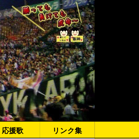
応援歌
リンク集