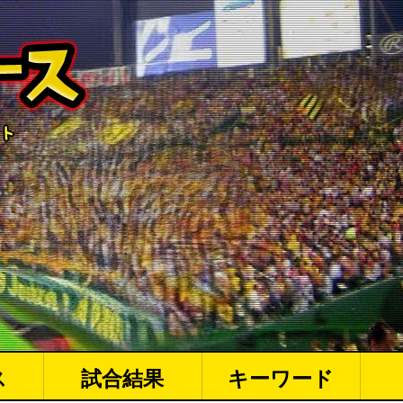
ス
試合結果
キーワード