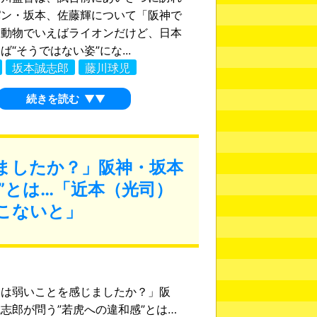
パン・坂本、佐藤輝について「阪神で
は動物でいえばライオンだけど、日本
“そうではない姿”にな...
坂本誠志郎
藤川球児
続きを読む
▼▼
ましたか？」阪神・坂本
”とは…「近本（光司）
こないと」
ちは弱いことを感じましたか？」阪
志郎が問う”若虎への違和感”とは…