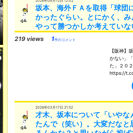
2026年04月12日 12:02
坂本、海外ＦＡを取得「球団
かったぐらい。とにかく、み
やって勝つかしか考えていな
219 views
1
件のコメント
【阪神】
かない」
た」２０
https://t
2026年03月17日 21:52
才木、坂本について「いやな
たんで（笑い）。大変だなと