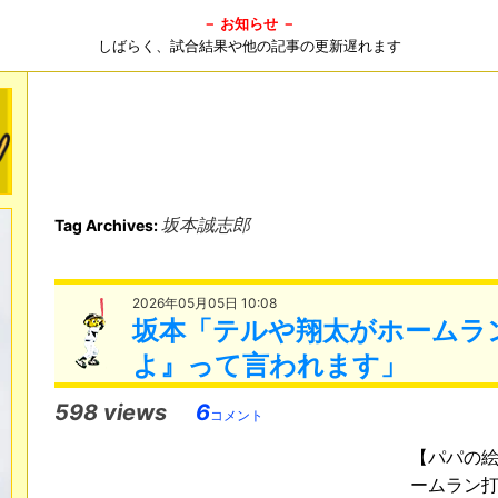
－ お知らせ －
しばらく、試合結果や他の記事の更新遅れます
坂本誠志郎
Tag Archives:
2026年05月05日 10:08
坂本「テルや翔太がホームラ
よ』って言われます」
598 views
6
コメント
【パパの
ームラン