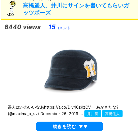
高橋遥人、井川にサインを書いてもらいガ
ッツポーズ
6440 views
15
コメント
遥人はかわいいなあhttps://t.co/Dlv46zKzCV— あかさたな?
(@maxima_x_sv) December 26, 2019 ...
井川慶
高橋遥人
続きを読む
▼▼