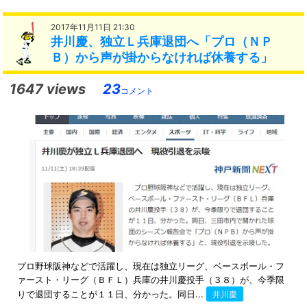
2017年11月11日 21:30
井川慶、独立Ｌ兵庫退団へ「プロ（ＮＰ
Ｂ）から声が掛からなければ休養する」
1647 views
23
コメント
プロ野球阪神などで活躍し、現在は独立リーグ、ベースボール・フ
ァースト・リーグ（ＢＦＬ）兵庫の井川慶投手（３８）が、今季限
りで退団することが１１日、分かった。同日...
井川慶