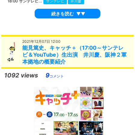
18:00 サンテレビ...
サンテレビ
井川慶
続きを読む
▼▼
2021年12月07日 12:00
能見篤史、キャッチ＋（17:00～サンテレ
ビ＆YouTube）生出演 井川慶、阪神２軍
本拠地の概要紹介
1092 views
9
コメント