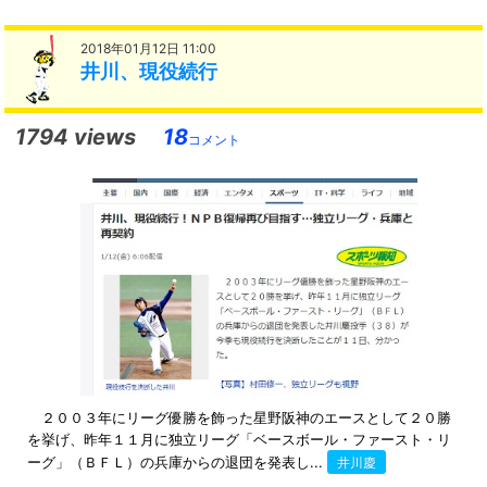
2018年01月12日 11:00
井川、現役続行
1794 views
18
コメント
２００３年にリーグ優勝を飾った星野阪神のエースとして２０勝
を挙げ、昨年１１月に独立リーグ「ベースボール・ファースト・リ
ーグ」（ＢＦＬ）の兵庫からの退団を発表し...
井川慶