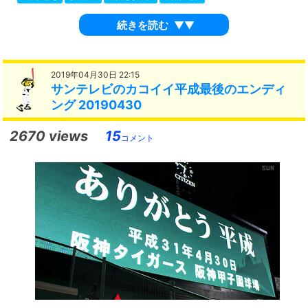
続きを読む
▼▼
2019年04月30日 22:15
サンテレビのカコイイ平成最後のエンディ
ング 20190430
2670 views
15
コメント