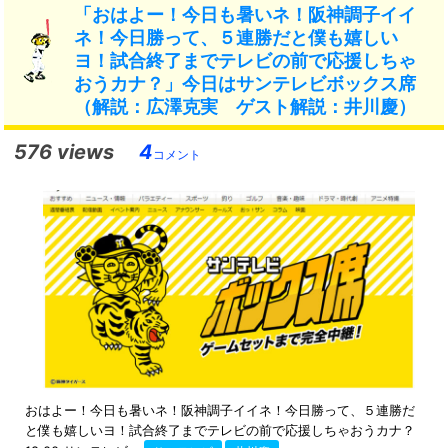
「おはよー！今日も暑いネ！阪神調子イイ
ネ！今日勝って、５連勝だと僕も嬉しい
ヨ！試合終了までテレビの前で応援しちゃ
おうカナ？」今日はサンテレビボックス席
（解説：広澤克実 ゲスト解説：井川慶）
576 views
4
コメント
おはよー！今日も暑いネ！阪神調子イイネ！今日勝って、５連勝だ
と僕も嬉しいヨ！試合終了までテレビの前で応援しちゃおうカナ？