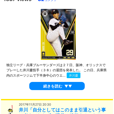
独立リーグ・兵庫ブルーサンダーズは２７日、阪神、オリックスで
プレーした井川慶投手（３８）の退団を発表した。 この日、兵庫県
内のスポーツジムで下半身中心のウエ...
井川慶
続きを読む
▼▼
2017年11月27日 20:30
井川「自分としてはこのまま引退という事