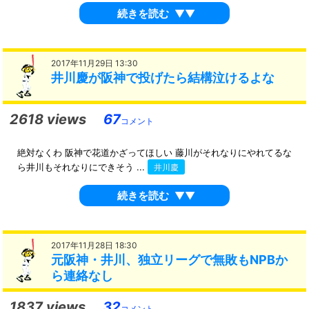
続きを読む
▼▼
2017年11月29日 13:30
井川慶が阪神で投げたら結構泣けるよな
2618 views
67
コメント
絶対なくわ 阪神で花道かざってほしい 藤川がそれなりにやれてるな
ら井川もそれなりにできそう ...
井川慶
続きを読む
▼▼
2017年11月28日 18:30
元阪神・井川、独立リーグで無敗もNPBか
ら連絡なし
1837 views
32
コメント