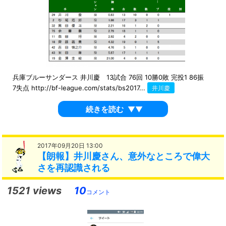
兵庫ブルーサンダース 井川慶 13試合 76回 10勝0敗 完投1 86振
7失点 http://bf-league.com/stats/bs2017...
井川慶
続きを読む
▼▼
2017年09月20日 13:00
【朗報】井川慶さん、意外なところで偉大
さを再認識される
1521 views
10
コメント