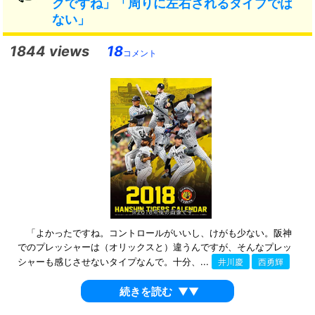
クですね」「周りに左右されるタイプでは
ない」
1844 views
18
コメント
「よかったですね。コントロールがいいし、けがも少ない。阪神
でのプレッシャーは（オリックスと）違うんですが、そんなプレッ
シャーも感じさせないタイプなんで。十分、...
井川慶
西勇輝
続きを読む
▼▼