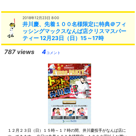
2018年12月23日 8:00
井川慶、先着１００名様限定に特典＠フィ
ッシングマックスなんば店クリスマスパー
ティー 12月23日（日）15～17時
787 views
4
コメント
１２月２３日（日）１５時～１７時の間、井川慶投手がなんば店に