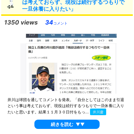
は考えておらず、現役は続行するつもりで
一旦休養に入りたい」
1350 views
34
コメント
井川は球団を通してコメントを発表。「自分としてはこのまま引退
という事は考えておらず、現役は続行するつもりで一旦休養に入り
たいと思います。結果１１月３０日付をもっ...
井川慶
続きを読む
▼▼