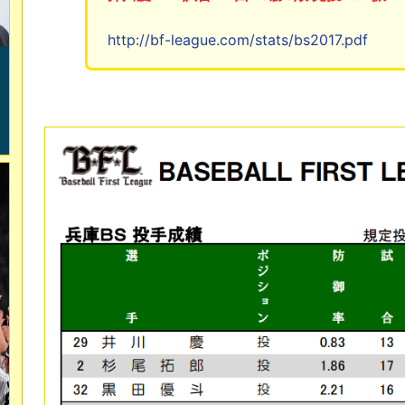
http://bf-league.com/stats/bs2017.pdf