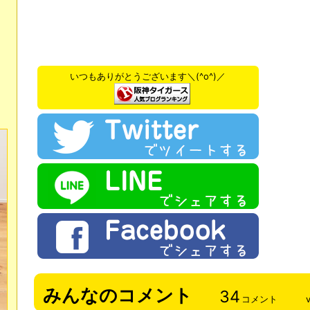
いつもありがとうございます＼(^o^)／
みんなのコメント
34
コメント