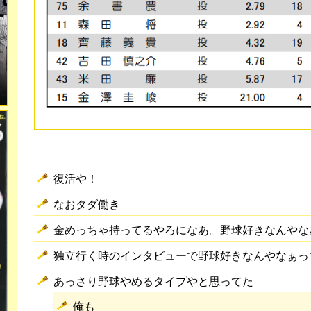
復活や！
なおタダ働き
金めっちゃ持ってるやろになあ。野球好きなんやな
独立行く時のインタビューで野球好きなんやなぁっ
あっさり野球やめるタイプやと思ってた
俺も