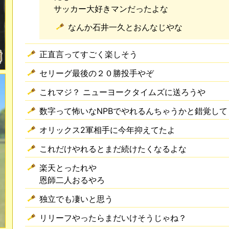
サッカー大好きマンだったよな
なんか石井一久とおんなじやな
正直言ってすごく楽しそう
セリーグ最後の２０勝投手やぞ
これマジ？ ニューヨークタイムズに送ろうや
数字って怖いなNPBでやれるんちゃうかと錯覚して
オリックス2軍相手に今年抑えてたよ
これだけやれるとまだ続けたくなるよな
楽天とったれや
恩師二人おるやろ
独立でも凄いと思う
リリーフやったらまだいけそうじゃね？