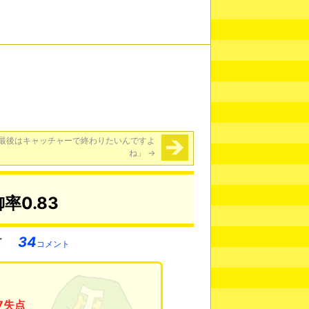
最後はキャッチャーで終わりたいんですよ
ね」
→
0.83
34
コメント
 7失点