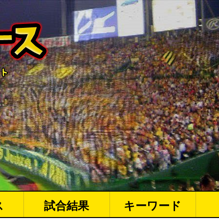
ス
試合結果
キーワード