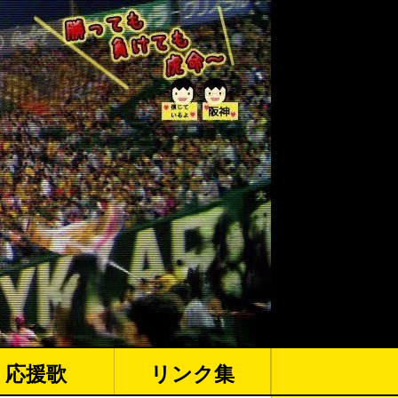
応援歌
リンク集