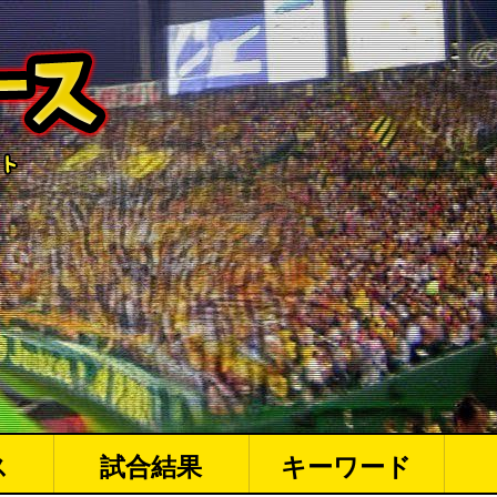
ス
試合結果
キーワード