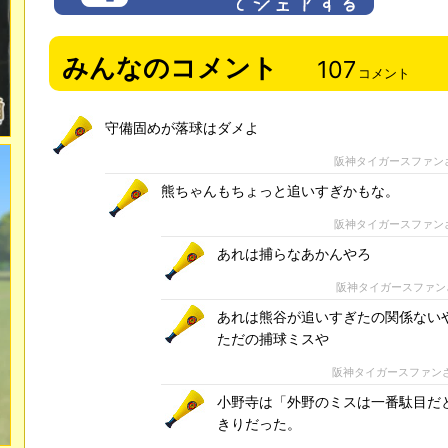
みんなのコメント
107
コメント
守備固めが落球はダメよ
阪神タイガースファン
熊ちゃんもちょっと追いすぎかもな。
阪神タイガースファン
あれは捕らなあかんやろ
阪神タイガースファン
あれは熊谷が追いすぎたの関係ない
ただの捕球ミスや
阪神タイガースファン
小野寺は「外野のミスは一番駄目だ
きりだった。