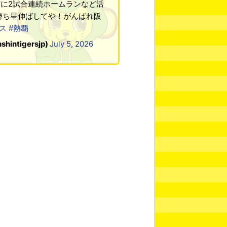
に2試合連続ホームランなど活
勝ち星伸ばしてや！がんばれ阪
ス
#熱覇
tigersjp)
July 5, 2026