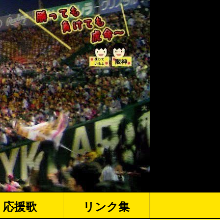
応援歌
リンク集