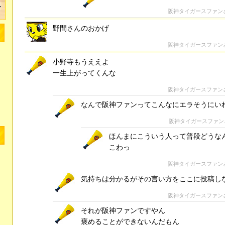
阪神タイガースファン
野間さんのおかげ
阪神タイガースファン
小野寺もうええよ
一生上がってくんな
阪神タイガースファン
なんで阪神ファンってこんなにエラそうにい
阪神タイガースファン
ほんまにこういう人って普段どうな
こわっ
阪神タイガースファン
気持ちは分かるがその言い方をここに投稿し
阪神タイガースファン
それが阪神ファンですやん
褒めることができないんだもん