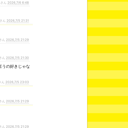
ンさん
2026,7/6 6:48
さん
2026,7/5 21:31
さん
2026,7/5 21:29
さん
2026,7/5 21:30
言うの好きじゃな
さん
2026,7/5 23:03
さん
2026,7/5 21:29
さん
2026,7/5 21:29