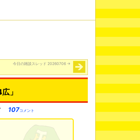
今日の雑談スレッド 20260706
→
4広」
107
コメント