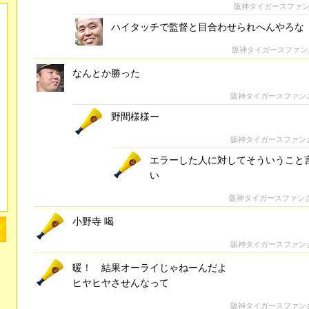
阪神タイガースファ
ハイタッチで監督と目合わせられへんやろな
阪神タイガースファン
なんとか勝った
阪神タイガースファン
野間様様ー
阪神タイガースファン
エラーした人に対してそういうこと
い
阪神タイガースファン
小野寺 喝
阪神タイガースファン
暖！ 結果オーライじゃねーんだよ
ヒヤヒヤさせんなって
阪神タイガースファン