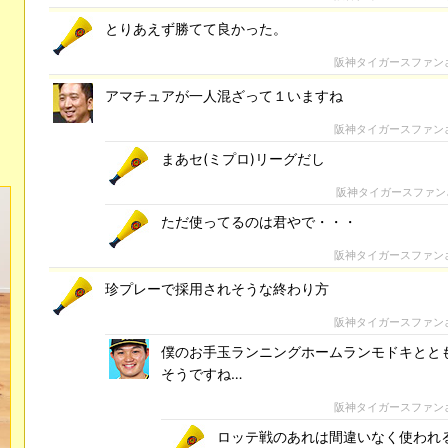
とりあえず勝てて良かった。
阪神タイガースファン
アマチュアが一人混ざって１いますね
阪神タイガースファン
まあセ(ミプロ)リーグだし
阪神タイガースファン
ただ使ってるのは君やで・・・
阪神タイガースファン
珍プレーで採用されそうな終わり方
阪神タイガースファン
僕のお手玉ランニングホームランモドキとと
そうですね…
阪神タイガースファン
ロッテ戦のあれは間違いなく使われ