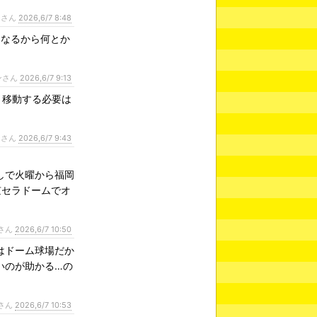
ンさん
2026,6/7 8:48
になるから何とか
ンさん
2026,6/7 9:13
、移動する必要は
ンさん
2026,6/7 9:43
しで火曜から福岡
京セラドームでオ
さん
2026,6/7 10:50
はドーム球場だか
いのが助かる…の
さん
2026,6/7 10:53