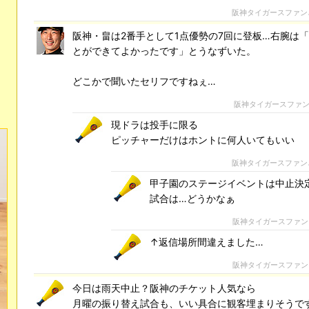
阪神タイガースファン
阪神・畠は2番手として1点優勢の7回に登板…右腕は
とができてよかったです」とうなずいた。
どこかで聞いたセリフですねぇ…
阪神タイガースファ
現ドラは投手に限る
ピッチャーだけはホントに何人いてもいい
阪神タイガースファン
甲子園のステージイベントは中止決
試合は…どうかなぁ
阪神タイガースファン
↑返信場所間違えました…
阪神タイガースファン
今日は雨天中止？阪神のチケット人気なら
月曜の振り替え試合も、いい具合に観客埋まりそうで