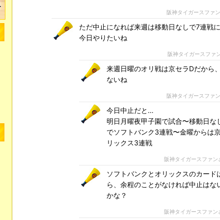
阪神タイガースファ
ただ中止になれば来週は移動日なしで7連戦
今日やりたいね
阪神タイガースファ
来週日曜のオリ戦は京セラDだから
ないね
阪神タイガースファ
今日中止だと…
明日月曜夜甲子園で試合〜移動日な
でソフトバンク3連戦〜金曜からは
リックス3連戦
阪神タイガースファン
ソフトバンクとオリックスのカード
ら、余程のことがなければ中止はな
かな？
阪神タイガースファン