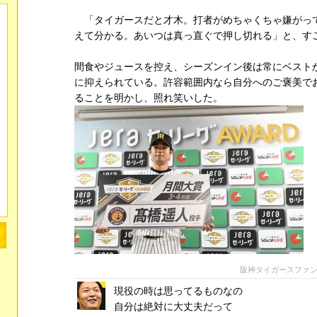
「タイガースだと才木。打者がめちゃくちゃ嫌がっ
えて分かる。あいつは真っ直ぐで押し切れる」と、す
間食やジュースを控え、シーズンイン後は常にベスト
に抑えられている。許容範囲内なら自分へのご褒美で
ることを明かし、照れ笑いした。
阪神タイガースファ
現役の時は思ってるものなの
自分は絶対に大丈夫だって