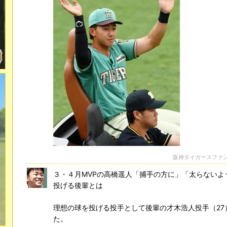
阪神タイガースファ
３・４月MVPの高橋遥人「捕手の方に」「太らないよ
投げる後輩とは
理想の球を投げる投手として後輩の才木浩人投手（27
た。