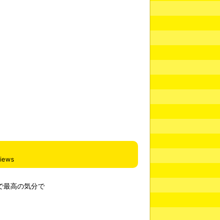
views
で最高の気分で