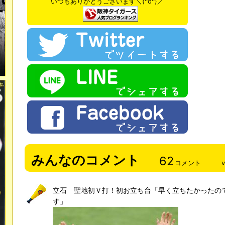
いつもありがとうございます＼(^o^)／
みんなのコメント
62
コメント
立石 聖地初Ｖ打！初お立ち台「早く立ちたかったの
す」