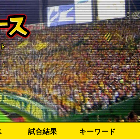
ス
試合結果
キーワード