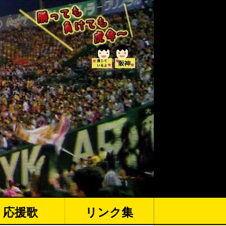
応援歌
リンク集