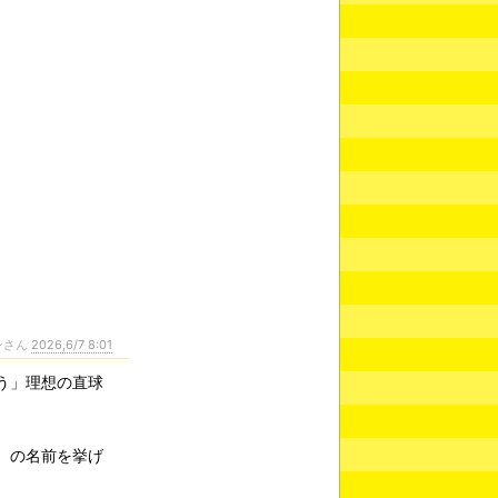
ンさん
2026,6/7 8:01
う」理想の直球
）の名前を挙げ