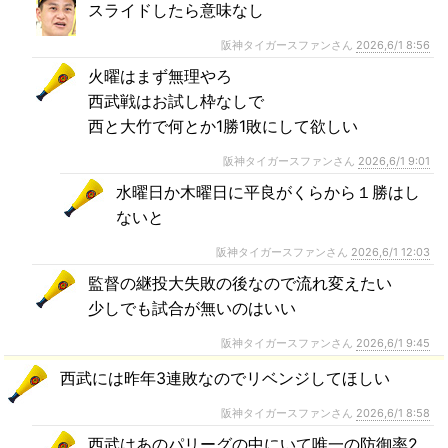
スライドしたら意味なし
阪神タイガースファンさん
2026,6/1 8:56
火曜はまず無理やろ
西武戦はお試し枠なしで
西と大竹で何とか1勝1敗にして欲しい
阪神タイガースファンさん
2026,6/1 9:01
水曜日か木曜日に平良がくらから１勝はし
ないと
阪神タイガースファンさん
2026,6/1 12:03
監督の継投大失敗の後なので流れ変えたい
少しでも試合が無いのはいい
阪神タイガースファンさん
2026,6/1 9:45
西武には昨年3連敗なのでリベンジしてほしい
阪神タイガースファンさん
2026,6/1 8:58
西武はあのパリーグの中にいて唯一の防御率2