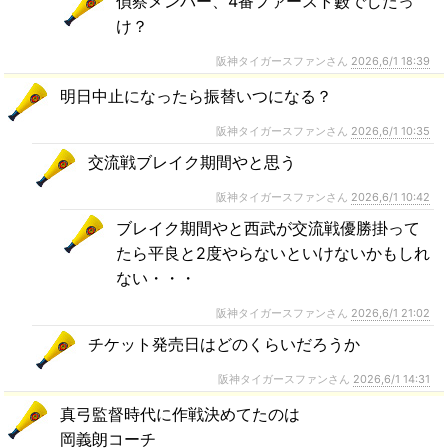
偵察メンバー、4番ファースト藪でしたっ
け？
阪神タイガースファンさん
2026,6/1 18:39
明日中止になったら振替いつになる？
阪神タイガースファンさん
2026,6/1 10:35
交流戦ブレイク期間やと思う
阪神タイガースファンさん
2026,6/1 10:42
ブレイク期間やと西武が交流戦優勝掛って
たら平良と2度やらないといけないかもしれ
ない・・・
阪神タイガースファンさん
2026,6/1 21:02
チケット発売日はどのくらいだろうか
阪神タイガースファンさん
2026,6/1 14:31
真弓監督時代に作戦決めてたのは
岡義朗コーチ