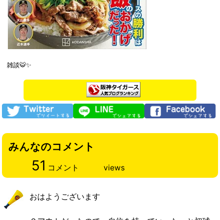
雑談🐯✨
みんなのコメント
51
コメント
views
おはようございます