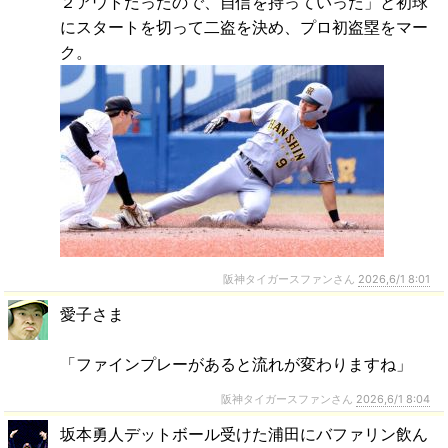
２アウトだったので、自信を持っていった」と初球
にスタートを切って二盗を決め、プロ初盗塁をマー
ク。
阪神タイガースファンさん
2026,6/1 8:01
愛子さま
「ファインプレーがあると流れが変わりますね」
阪神タイガースファンさん
2026,6/1 8:04
坂本勇人デットボール受けた浦田にバファリン飲ん