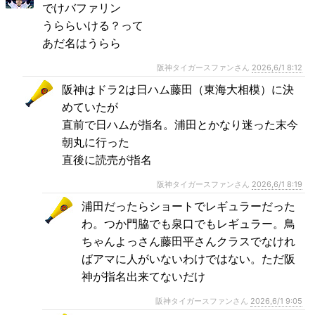
でけバファリン
うららいける？って
あだ名はうらら
阪神タイガースファンさん
2026,6/1 8:12
阪神はドラ2は日ハム藤田（東海大相模）に決
めていたが
直前で日ハムが指名。浦田とかなり迷った末今
朝丸に行った
直後に読売が指名
阪神タイガースファンさん
2026,6/1 8:19
浦田だったらショートでレギュラーだった
わ。つか門脇でも泉口でもレギュラー。鳥
ちゃんよっさん藤田平さんクラスでなけれ
ばアマに人がいないわけではない。ただ阪
神が指名出来てないだけ
阪神タイガースファンさん
2026,6/1 9:05