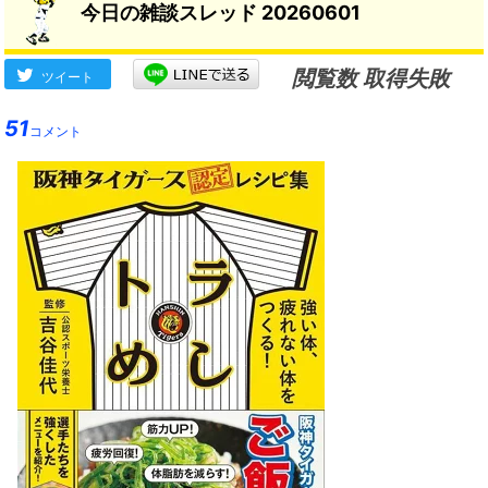
今日の雑談スレッド 20260601
閲覧数 取得失敗
ツイート
51
コメント