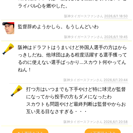
ライバル心を燃やした。
阪神タイガースファンさん
2026,6/1 18:50
監督辞めようかしら。もうしんどいわ
阪神タイガースファンさん
2026,6/1 19:45
阪神はドラフトはうまいけど外国人選手の方はから
っきしだね、他球団はある程度活躍する選手獲って
るのに使えない選手ばっかり…スカウト何やってん
ねん！
阪神タイガースファンさん
2026,6/1 20:44
打つ方はいつまでも下手やけど特に球児が監督
になってから投手の方もダメになったわ
スカウトも問題やけど最終判断は監督やからお
互い見る目なさすぎる・・・
阪神タイガースファンさん
2026,6/1 20:58