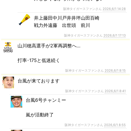
阪神タイガースファンさん
2026,6/1 14:28
井上藤田中川戸井井坪山田百崎
戦力外遠藤 出世頭 前川
阪神タイガースファンさん
2026,6/1 17:13
山川穂高選手が2軍再調整へ…
打率･175と低迷続く
阪神タイガースファンさん
2026,6/1 8:15
台風が来ております
阪神タイガースファンさん
2026,6/1 8:41
台風6号チャンミー
嵐が活動終了
阪神タイガースファンさん
2026,6/1 8:55