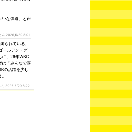
れいな弾道」と声
さん
2026,5/29 8:01
が飾られている。
ゴールデン・グ
に、26年WBC
者は「みんなで喜
OBの活躍を少し
う。
さん
2026,5/29 8:22