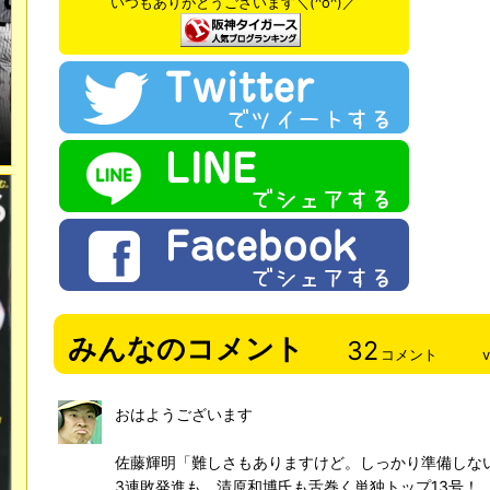
いつもありがとうございます＼(^o^)／
みんなのコメント
32
コメント
おはようございます
佐藤輝明「難しさもありますけど。しっかり準備しな
3連敗発進も、清原和博氏も舌巻く単独トップ13号！ 