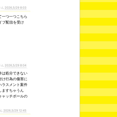
さん
2026,5/29 8:03
て一つ一つこちら
イブ配信を受け
さん
2026,5/29 8:04
件は処分できない
付け行為の傷害に
ハラスメント案件
しますちゃうん
キャッチボールの
さん
2026,5/29 12:45