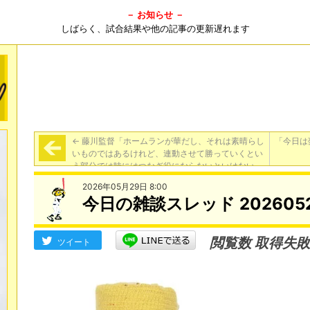
－ お知らせ －
しばらく、試合結果や他の記事の更新遅れます
←
藤川監督「ホームランが華だし、それは素晴らし
「今日は
いものではあるけれど、連動させて勝っていくとい
う部分では時にはつなぎ役にならないといけない
し、自己犠牲も必要になる」
2026年05月29日 8:00
今日の雑談スレッド 202605
閲覧数 取得失敗
ツイート