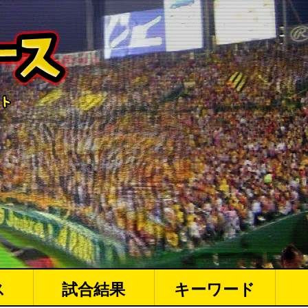
ス
試合結果
キーワード