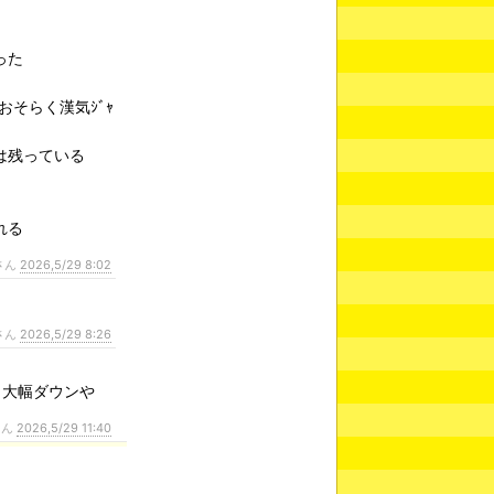
った
そらく漢気ｼﾞｬ
は残っている
れる
さん
2026,5/29 8:02
さん
2026,5/29 8:26
力大幅ダウンや
さん
2026,5/29 11:40