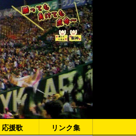
応援歌
リンク集