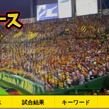
ス
試合結果
キーワード