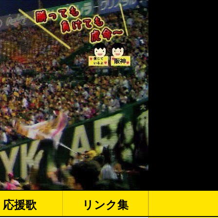
応援歌
リンク集