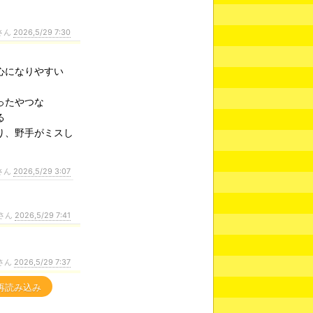
さん
2026,5/29 7:30
心になりやすい
ったやつな
る
り、野手がミスし
さん
2026,5/29 3:07
さん
2026,5/29 7:41
さん
2026,5/29 7:37
再読み込み