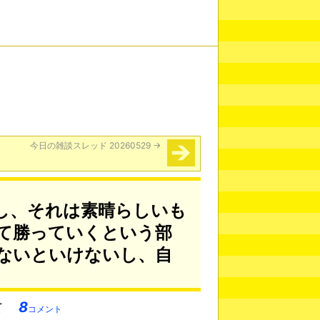
今日の雑談スレッド 20260529
→
し、それは素晴らしいも
て勝っていくという部
ないといけないし、自
8
コメント