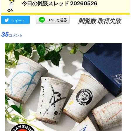
今日の雑談スレッド 20260526
閲覧数 取得失敗
ツイート
35
コメント