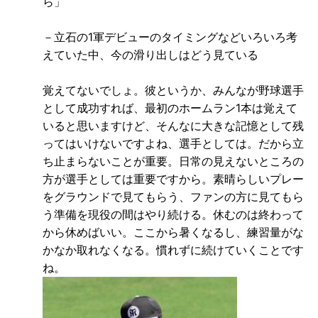
ら」
－立石の1軍デビューのタイミングなどいろいろ考
えていた中、今の滑り出しはどう見ている
覚えてないでしょ。彼というか、みんなが野球選手
として成功すれば、最初のホームラン1本は覚えて
いると思いますけど、そんなに大きな記憶として残
ってはいけないですよね、選手としては。だから立
ち止まらないことが重要。日常の見えないところの
方が選手としては重要ですから。素晴らしいプレー
をグラウンドで見てもらう、ファンの方に見てもら
う準備を現役の間はやり続ける。休むのは終わって
から休めばいい。ここから暑くなるし、練習量がな
かなか取れなくなる。慣れずに続けていくことです
ね。