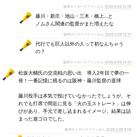
阪神タイガースファンさん
2026,5/26 12:28
藤川・新庄・池山・三木・橋上…と
ノムさん関連の監督がまた増えたな
阪神タイガースファンさん
2026,5/26 12:37
代行でも巨人以外の人って初なんちゃう
の？
阪神タイガースファンさん
2026,5/26 13:43
松坂大輔氏の交流戦の思い出 導入2年目で夢の一
発！一番記憶に残るのは阪神・藤川監督の直球
藤川投手は本気で投げていなかったでしょうが、そ
れでも打席で間近に見る「火の玉ストレート」は伸
びがあり、手元で差し込まれるイメージ。結果は詰
まった遊ゴロでした。
阪神タイガースファンさん
2026,5/26 8:04