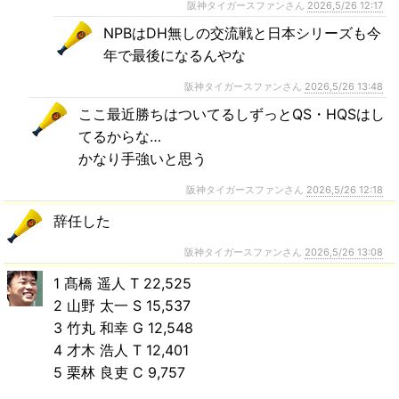
阪神タイガースファンさん
2026,5/26 12:17
NPBはDH無しの交流戦と日本シリーズも今
年で最後になるんやな
阪神タイガースファンさん
2026,5/26 13:48
ここ最近勝ちはついてるしずっとQS・HQSはし
てるからな…
かなり手強いと思う
阪神タイガースファンさん
2026,5/26 12:18
辞任した
阪神タイガースファンさん
2026,5/26 13:08
1 髙橋 遥人 T 22,525
2 山野 太一 S 15,537
3 竹丸 和幸 G 12,548
4 才木 浩人 T 12,401
5 栗林 良吏 C 9,757