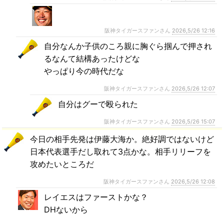
阪神タイガースファンさん
2026,5/26 12:16
自分なんか子供のころ親に胸ぐら掴んで押され
るなんて結構あったけどな
やっぱり今の時代だな
阪神タイガースファンさん
2026,5/26 12:07
自分はグーで殴られた
阪神タイガースファンさん
2026,5/26 15:07
今日の相手先発は伊藤大海か。絶好調ではないけど
日本代表選手だし取れて3点かな。相手リリーフを
攻めたいところだ
阪神タイガースファンさん
2026,5/26 12:08
レイエスはファーストかな？
DHないから