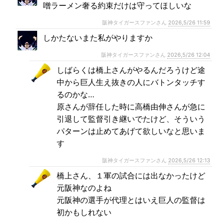
噌ラーメン奢る約束だけは守ってほしいな
阪神タイガースファンさん
2026,5/26 11:59
しかたないまた私がやりますか
阪神タイガースファンさん
2026,5/26 12:04
しばらくは橋上さんがやるんだろうけど途
中から巨人生え抜きの人にバトンタッチす
るのかな…
原さんが辞任した時に高橋由伸さんが急に
引退して監督引き継いでたけど、そういう
パターンは止めてあげて欲しいなと思いま
す
阪神タイガースファンさん
2026,5/26 12:13
橋上さん、１軍の試合には出なかったけど
元阪神なのよね
元阪神の選手が代理とはいえ巨人の監督は
初かもしれない