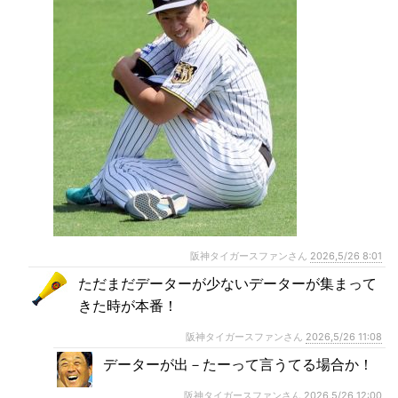
阪神タイガースファンさん
2026,5/26 8:01
ただまだデーターが少ないデーターが集まって
きた時が本番！
阪神タイガースファンさん
2026,5/26 11:08
データーが出－たーって言うてる場合か！
阪神タイガースファンさん
2026,5/26 12:00