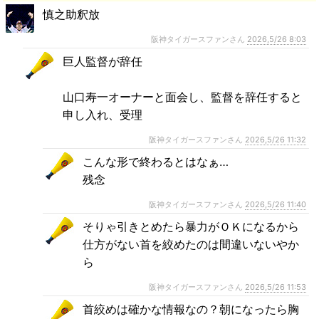
慎之助釈放
阪神タイガースファンさん
2026,5/26 8:03
巨人監督が辞任
山口寿一オーナーと面会し、監督を辞任すると
申し入れ、受理
阪神タイガースファンさん
2026,5/26 11:32
こんな形で終わるとはなぁ…
残念
阪神タイガースファンさん
2026,5/26 11:40
そりゃ引きとめたら暴力がＯＫになるから
仕方がない首を絞めたのは間違いないやか
ら
阪神タイガースファンさん
2026,5/26 11:53
首絞めは確かな情報なの？朝になったら胸