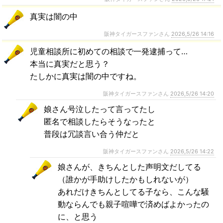
真実は闇の中
阪神タイガースファンさん
2026,5/26 14:16
児童相談所に初めての相談で一発逮捕って…
本当に真実だと思う？
たしかに真実は闇の中ですね。
阪神タイガースファンさん
2026,5/26 14:20
娘さん号泣したって言ってたし
匿名で相談したらそうなったと
普段は冗談言い合う仲だと
阪神タイガースファンさん
2026,5/26 14:22
娘さんが、きちんとした声明文だしてる
（誰かが手助けしたかもしれないが）
あれだけきちんとしてる子なら、こんな騒
動ならんでも親子喧嘩で済めばよかったの
に、と思う