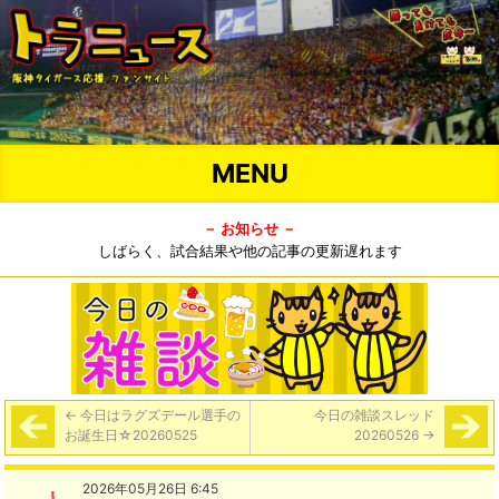
MENU
－ お知らせ －
しばらく、試合結果や他の記事の更新遅れます
←
今日はラグズデール選手の
今日の雑談スレッド
お誕生日☆20260525
20260526
→
2026年05月26日 6:45