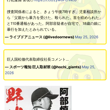
捜査関係者によると、きょう午後7時すぎ、児童相談所か
ら「父親から暴力を受けた。殴られた。首を絞められた」
と110番通報があった。阿部容疑者が自宅で、18歳の娘に
暴行を加えたとみられている。
— ライブドアニュース (@livedoornews)
May 25, 2026
巨人国松徹代表取締役社長コメント…
— スポーツ報知 巨人取材班 (@hochi_giants)
May 25,
2026