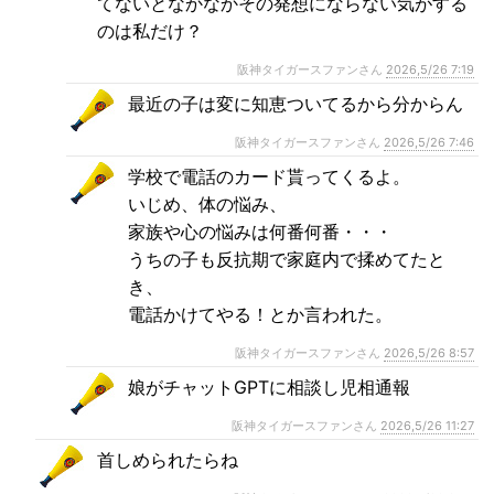
てないとなかなかその発想にならない気がする
のは私だけ？
阪神タイガースファンさん
2026,5/26 7:19
最近の子は変に知恵ついてるから分からん
阪神タイガースファンさん
2026,5/26 7:46
学校で電話のカード貰ってくるよ。
いじめ、体の悩み、
家族や心の悩みは何番何番・・・
うちの子も反抗期で家庭内で揉めてたと
き、
電話かけてやる！とか言われた。
阪神タイガースファンさん
2026,5/26 8:57
娘がチャットGPTに相談し児相通報
阪神タイガースファンさん
2026,5/26 11:27
首しめられたらね