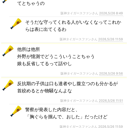
てとちゃうの
阪神タイガースファンさん
2026,5/26 8:49
そうだな守ってくれる人がいなくなってこれか
らは表に出てくるわ
阪神タイガースファンさん
2026,5/26 11:59
他所は他所
外野が憶測でどうこういうことちゃう
娘も反省してるって話やし
阪神タイガースファンさん
2026,5/26 9:56
反抗期の子供は口も達者やし腹立つのも分かるが
首絞めるとか物騒なんよな
阪神タイガースファンさん
2026,5/26 11:51
警察が発表した内容だと、
「胸ぐらを掴んで、おした」だったけど
阪神タイガースファンさん
2026,5/26 11:59