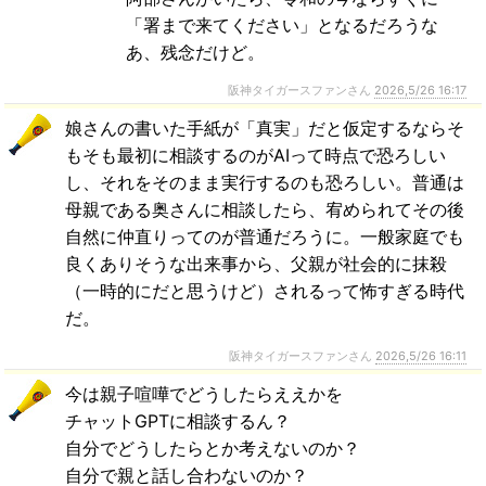
「署まで来てください」となるだろうな
あ、残念だけど。
阪神タイガースファンさん
2026,5/26 16:17
娘さんの書いた手紙が「真実」だと仮定するならそ
もそも最初に相談するのがAIって時点で恐ろしい
し、それをそのまま実行するのも恐ろしい。普通は
母親である奥さんに相談したら、宥められてその後
自然に仲直りってのが普通だろうに。一般家庭でも
良くありそうな出来事から、父親が社会的に抹殺
（一時的にだと思うけど）されるって怖すぎる時代
だ。
阪神タイガースファンさん
2026,5/26 16:11
今は親子喧嘩でどうしたらええかを
チャットGPTに相談するん？
自分でどうしたらとか考えないのか？
自分で親と話し合わないのか？