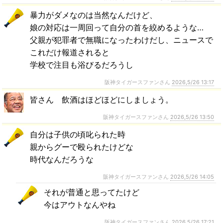
暴力がダメなのは当然なんだけど、
娘の対応は一周回って自分の首を絞めるような…
父親が犯罪者で無職になったわけだし、ニュースで
これだけ報道されると
学校で注目も浴びるだろうし
阪神タイガースファンさん
2026,5/26 13:17
皆さん 飲酒はほどほどにしましょう。
阪神タイガースファンさん
2026,5/26 13:50
自分は子供の頃叱られた時
親からグーで殴られたけどな
時代なんだろうな
阪神タイガースファンさん
2026,5/26 14:05
それが普通と思ってたけど
今はアウトなんやね
阪神タイガースファンさん
2026,5/26 17:21