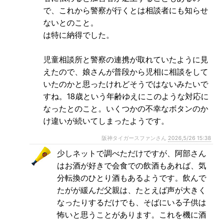
で、これから警察が行くとは相談者にも知らせ
ないとのこと。
は特に納得でした。
児童相談所と警察の連携が取れていたように見
えたので、娘さんが普段から児相に相談をして
いたのかと思ったけれどそうではないみたいで
すね。18歳という年齢ゆえにこのような対応に
なったとのこと。いくつかの不幸なボタンのか
け違いが続いてしまったようです。
阪神タイガースファンさん
2026,5/26 15:38
少しネットで調べただけですが、阿部さん
はお酒が好きで会食での飲酒もあれば、気
分転換のひとり酒もあるようです。飲んで
たがが緩んだ父親は、たとえば声が大きく
なったりするだけでも、そばにいる子供は
怖いと思うことがあります。これを機に酒