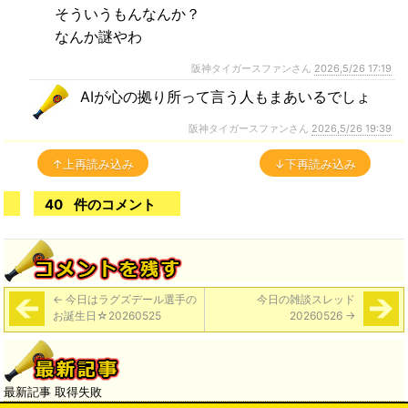
そういうもんなんか？
なんか謎やわ
阪神タイガースファンさん
2026,5/26 17:19
AIが心の拠り所って言う人もまあいるでしょ
阪神タイガースファンさん
2026,5/26 19:39
↑上再読み込み
↓下再読み込み
40
件のコメント
←
今日はラグズデール選手の
今日の雑談スレッド
お誕生日☆20260525
20260526
→
最新記事 取得失敗