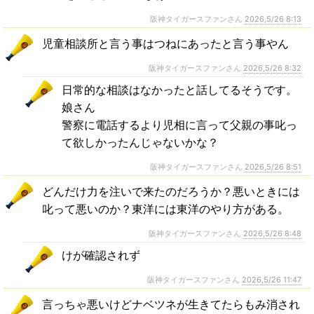
阪神タイガースファンさん
2026,5/26 8:13
児童相談所と言う事はつねにあったと言う事やん
阪神タイガースファンさん
2026,5/26 8:32
日常的な相談はなかったと話してるそうです。
娘さん
警察に電話するより児相に言って父親の事叱っ
て欲しかったんじゃないかな？
阪神タイガースファンさん
2026,5/26 8:51
どんだけ力を注いで来たのだろうか？悪いときには
叱って悪いのか？東洋には東洋のやり方がある。
阪神タイガースファンさん
2026,5/26 8:48
けが確認されず
阪神タイガースファンさん
2026,5/26 11:47
言っちゃ悪いけどナベツネが生きてたらもみ消され