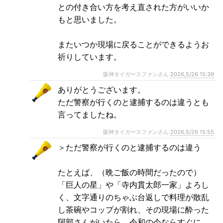
との付き合い方を考え直された方がいいか
もと思いました。
またいつか現場に戻ることができるようお
祈りしています。
阪神タイガースファンさん
2026,5/26 15:39
ありがとうございます。
ただ警察が行くのと逮捕するのは違うとも
言ってましたね。
阪神タイガースファンさん
2026,5/26 15:55
＞ただ警察が行くのと逮捕するのは違う
たとえば、（晩ご飯の時間だったので）
「巨人の星」や「寺内貫太郎一家」よろし
く、文字通りのちゃぶ台返しで料理が散乱
し茶碗やコップが割れ、その現場に酔った
阿部さんがいたら、令和の今ならすぐに