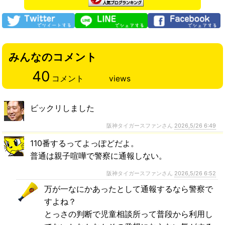
みんなのコメント
40
コメント
views
ビックリしました
阪神タイガースファンさん
2026,5/26 6:49
110番するってよっぽどだよ。
普通は親子喧嘩で警察に通報しない。
阪神タイガースファンさん
2026,5/26 6:52
万が一なにかあったとして通報するなら警察で
すよね？
とっさの判断で児童相談所って普段から利用し