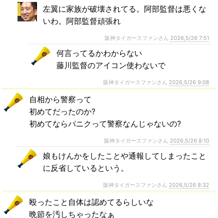
左翼に家族が破壊されてる。阿部監督は悪くな
いわ。阿部監督頑張れ
阪神タイガースファンさん
2026,5/26 7:51
何言ってるかわからない
藤川監督のアイコン使わないで
阪神タイガースファンさん
2026,5/26 9:08
自相から警察って
初めてだったのか?
初めてならパニクって警察なんじゃないの?
阪神タイガースファンさん
2026,5/26 8:10
娘もけんかをしたことや通報してしまったこと
に反省しているという。
阪神タイガースファンさん
2026,5/26 8:32
殴ったこと自体は認めてるらしいな
晩節を汚しちゃったなぁ