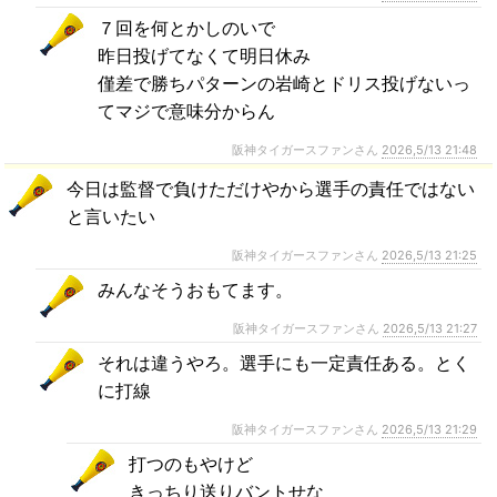
７回を何とかしのいで
昨日投げてなくて明日休み
僅差で勝ちパターンの岩崎とドリス投げないっ
てマジで意味分からん
阪神タイガースファンさん
2026,5/13 21:48
今日は監督で負けただけやから選手の責任ではない
と言いたい
阪神タイガースファンさん
2026,5/13 21:25
みんなそうおもてます。
阪神タイガースファンさん
2026,5/13 21:27
それは違うやろ。選手にも一定責任ある。とく
に打線
阪神タイガースファンさん
2026,5/13 21:29
打つのもやけど
きっちり送りバントせな