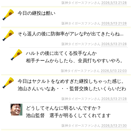
阪神タイガースファンさん
2026,5/13 21:28
今日の継投は酷い
阪神タイガースファンさん
2026,5/13 21:28
そら遥人の後に防御率がアレなPが出てきたらね…
阪神タイガースファンさん
2026,5/13 21:28
ハルトの後に出てくる投手なんか
相手チームからしたら、全員打ちやすいやろ。
阪神タイガースファンさん
2026,5/13 22:03
今日はヤクルトをなめすぎた継投しちゃった感じ。
池山さんいいなあ・・・監督交換したいくらいだわ
阪神タイガースファンさん
2026,5/13 21:28
どうしてそんなに明るいんですか？
池山監督 選手が明るくしてくれてます
阪神タイガースファンさん
2026,5/13 21:30