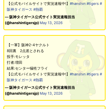
【公式モバイルサイトで実況速報中!】
#hanshin
#tigers
#
阪神タイガース
#熱覇
— 阪神タイガース公式サイト実況速報担当
(@hanshintigersjp)
May 13, 2026
【一軍】阪神2-4ヤクルト
8回裏 2点差とされる
投手:モレッタ
打者:増田
結果:センター犠牲フライ
【公式モバイルサイトで実況速報中!】
#hanshin
#tigers
#
阪神タイガース
#熱覇
— 阪神タイガース公式サイト実況速報担当
(@hanshintigersjp)
May 13, 2026