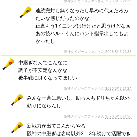
阪神タイガースファンさん
2026,5/13 21:26
連続完封も無くなったし早めに代えたろみ
たいな感じだったのかな
正直もう1イニングは行けたと思うけどなぁ
あの後ハルトくんにバント指示出してもよ
かったし
阪神タイガースファンさん
2026,5/13 21:38
中継ぎなんでこんなに
調子が不安定なんかな
後半戦に良くなってほしい
阪神タイガースファンさん
2026,5/13 21:24
みんな一斉に悪いし、助っ人もドリちゃん以外
頼りにならんし
阪神タイガースファンさん
2026,5/13 21:30
新戦力が出てこんからやろ
阪神の中継ぎは岩崎以外2、3年続けて活躍でき