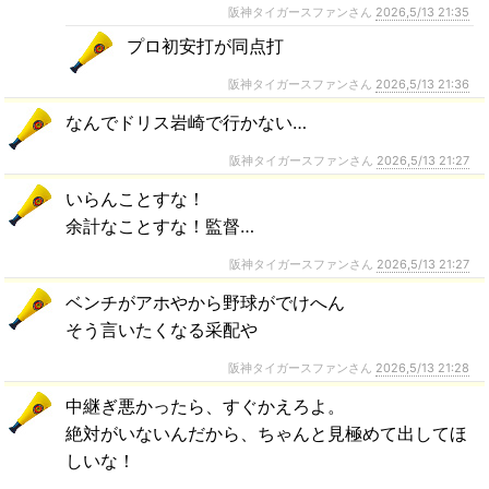
阪神タイガースファンさん
2026,5/13 21:35
プロ初安打が同点打
阪神タイガースファンさん
2026,5/13 21:36
なんでドリス岩崎で行かない…
阪神タイガースファンさん
2026,5/13 21:27
いらんことすな！
余計なことすな！監督…
阪神タイガースファンさん
2026,5/13 21:27
ベンチがアホやから野球がでけへん
そう言いたくなる采配や
阪神タイガースファンさん
2026,5/13 21:28
中継ぎ悪かったら、すぐかえろよ。
絶対がいないんだから、ちゃんと見極めて出してほ
しいな！