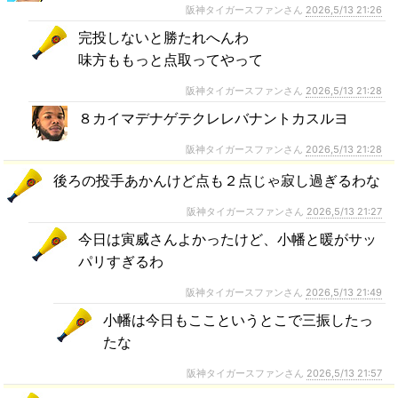
阪神タイガースファンさん
2026,5/13 21:26
完投しないと勝たれへんわ
味方ももっと点取ってやって
阪神タイガースファンさん
2026,5/13 21:28
８カイマデナゲテクレレバナントカスルヨ
阪神タイガースファンさん
2026,5/13 21:28
後ろの投手あかんけど点も２点じゃ寂し過ぎるわな
阪神タイガースファンさん
2026,5/13 21:27
今日は寅威さんよかったけど、小幡と暖がサッ
パリすぎるわ
阪神タイガースファンさん
2026,5/13 21:49
小幡は今日もここというとこで三振したっ
たな
阪神タイガースファンさん
2026,5/13 21:57