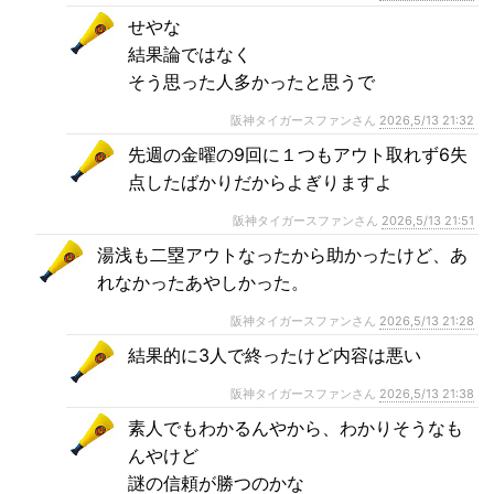
せやな
結果論ではなく
そう思った人多かったと思うで
阪神タイガースファンさん
2026,5/13 21:32
先週の金曜の9回に１つもアウト取れず6失
点したばかりだからよぎりますよ
阪神タイガースファンさん
2026,5/13 21:51
湯浅も二塁アウトなったから助かったけど、あ
れなかったあやしかった。
阪神タイガースファンさん
2026,5/13 21:28
結果的に3人で終ったけど内容は悪い
阪神タイガースファンさん
2026,5/13 21:38
素人でもわかるんやから、わかりそうなも
んやけど
謎の信頼が勝つのかな