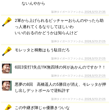
ないんやから
阪神タイガースファンさん
2026,5/13 21:35
2軍から上げられるピッチャーおらんのやったら助
っ人連れてくるなりしてほしいわ
いいのおるのかどうかは知らんけど
阪神タイガースファンさん
2026,5/13 21:25
モレッタと桐敷はもう駄目だろ
阪神タイガースファンさん
2026,5/13 21:25
6回3安打1失点11K無四球の何があかんのですか？！
阪神タイガースファンさん
2026,5/13 21:25
悪夢の8回 高橋遥人の5勝目が消え、モレッタが押
し出しデットボールで逆転許す
阪神タイガースファンさん
2026,5/13 21:25
この中継ぎ陣じゃ優勝きついな