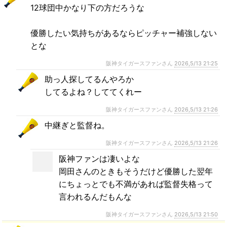
12球団中かなり下の方だろうな
優勝したい気持ちがあるならピッチャー補強しない
とな
阪神タイガースファンさん
2026,5/13 21:25
助っ人探してるんやろか
してるよね？しててくれー
阪神タイガースファンさん
2026,5/13 21:26
中継ぎと監督ね。
阪神タイガースファンさん
2026,5/13 21:26
阪神ファンは凄いよな
岡田さんのときもそうだけど優勝した翌年
にちょっとでも不満があれば監督失格って
言われるんだもんな
阪神タイガースファンさん
2026,5/13 21:50