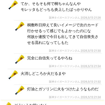
てか、そもそも何で桐ちゃんなんや
モレッタもどっちも炎上したばっかりやん
阪神タイガースファンさん
2026,5/13 21:26
桐敷昨日抑えて良いイメージで次のカード
行かせるって感じでもよかったのにな
何故か連投で今日も出してきて自信喪失さ
せる流れになってしもた
阪神タイガースファンさん
2026,5/13 21:30
完全に自信失ってるやろね
阪神タイガースファンさん
2026,5/13 21:34
火消しどころか火だるまや
阪神タイガースファンさん
2026,5/13 21:32
灯油とガソリンに火をつけたようなものだ
阪神タイガースファンさん
2026,5/13 21:34