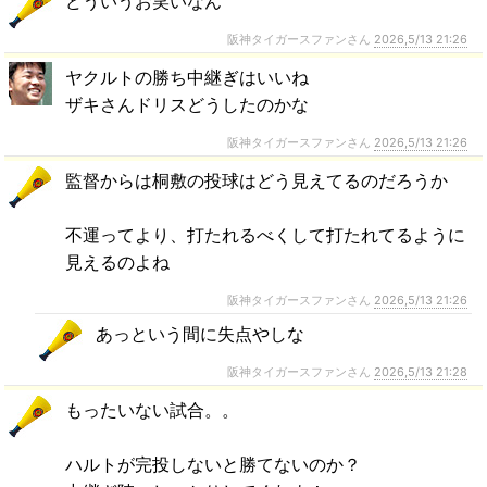
どういうお笑いなん
阪神タイガースファンさん
2026,5/13 21:26
ヤクルトの勝ち中継ぎはいいね
ザキさんドリスどうしたのかな
阪神タイガースファンさん
2026,5/13 21:26
監督からは桐敷の投球はどう見えてるのだろうか
不運ってより、打たれるべくして打たれてるように
見えるのよね
阪神タイガースファンさん
2026,5/13 21:26
あっという間に失点やしな
阪神タイガースファンさん
2026,5/13 21:28
もったいない試合。。
ハルトが完投しないと勝てないのか？