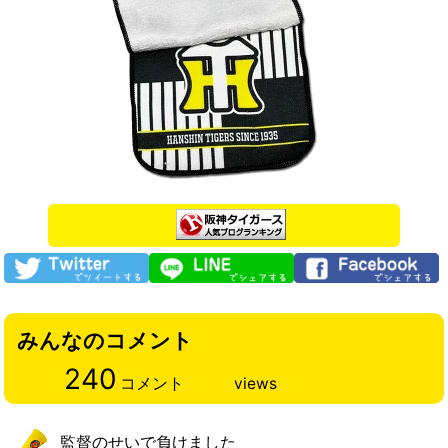
みんなのコメント
240
コメント
views
監督のせいで負けました