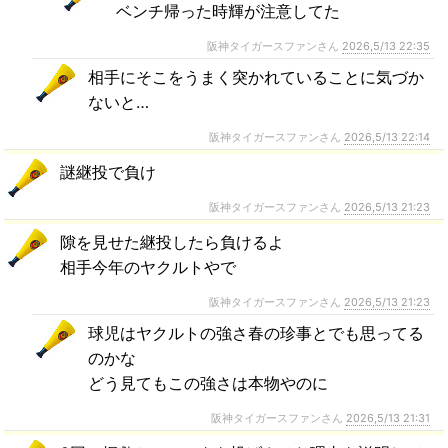
ベンチ帰った時輝が注意してた
阪神タイガースファンさん
2026,5/13 22:35
相手にそこをうまく突かれていることに気づか
ないと…
阪神タイガースファンさん
2026,5/13 22:14
謎継投で負け
阪神タイガースファンさん
2026,5/13 21:23
隙を見せた継投したら負けるよ
相手今年のヤクルトやで
阪神タイガースファンさん
2026,5/13 21:23
球児はヤクルトの強さ春の珍事とでも思ってる
のかな
どう見てもこの強さは本物やのに
阪神タイガースファンさん
2026,5/13 21:31