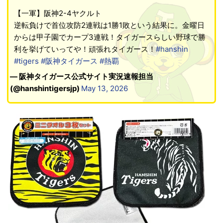
【一軍】阪神2-4ヤクルト
逆転負けで首位攻防2連戦は1勝1敗という結果に。金曜日
からは甲子園でカープ3連戦！タイガースらしい野球で勝
利を挙げていってや！頑張れタイガース！
#hanshin
#tigers
#阪神タイガース
#熱覇
— 阪神タイガース公式サイト実況速報担当
(@hanshintigersjp)
May 13, 2026