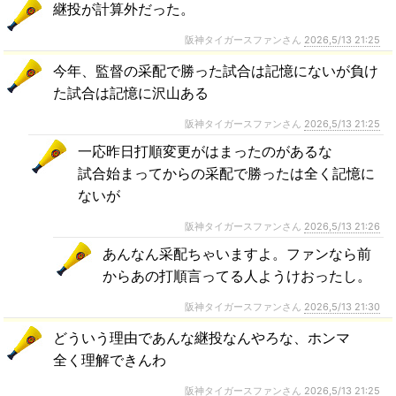
継投が計算外だった。
阪神タイガースファンさん
2026,5/13 21:25
今年、監督の采配で勝った試合は記憶にないが負け
た試合は記憶に沢山ある
阪神タイガースファンさん
2026,5/13 21:25
一応昨日打順変更がはまったのがあるな
試合始まってからの采配で勝ったは全く記憶に
ないが
阪神タイガースファンさん
2026,5/13 21:26
あんなん采配ちゃいますよ。ファンなら前
からあの打順言ってる人ようけおったし。
阪神タイガースファンさん
2026,5/13 21:30
どういう理由であんな継投なんやろな、ホンマ
全く理解できんわ
阪神タイガースファンさん
2026,5/13 21:25