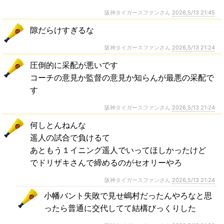
阪神タイガースファンさん
2026,5/13 21:45
隙だらけすぎるな
阪神タイガースファンさん
2026,5/13 21:24
圧倒的に采配が悪いです
コーチの意見か監督の意見か知らんが最悪の采配で
す
阪神タイガースファンさん
2026,5/13 21:24
何しとんねんな
遥人の試合で負けるて
あともう１イニング遥人でいってほしかったけど
でドリザキさんで締めるのがセオリーやろ
阪神タイガースファンさん
2026,5/13 21:24
小幡バント失敗で見せ嶋村だったんやろなと思
ったら普通に交代してて結構びっくりした