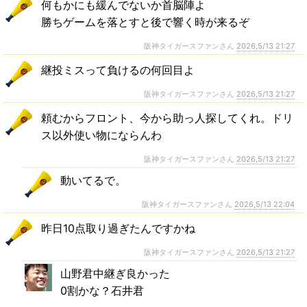
何もかにも緩んでないか首脳陣よ
勝ちゲームを落とすと後で響く時が来るぞ
阪神タイガースファンさん
2026,5/13 21:27
継投ミスって負けるの何回目よ
阪神タイガースファンさん
2026,5/13 21:27
頼むからフロント、今から助っ人探してくれ。ドリ
ス以外使い物にならんわ
阪神タイガースファンさん
2026,5/13 21:27
動いてるで。
阪神タイガースファンさん
2026,5/13 22:04
昨日10点取り過ぎたんですかね
阪神タイガースファンさん
2026,5/13 21:27
山野君中継ぎ良かった
0割かな？石井君