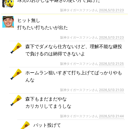
球児のおかしな中継ぎの使い方で負けた
阪神タイガースファンさん
2026,5/13 21:23
ヒット無し
打ちたい打ちたいが出た
阪神タイガースファンさん
2026,5/13 21:23
森下でダメなら仕方ないけど、理解不能な継投
で負けるのは納得できないよ
阪神タイガースファンさん
2026,5/13 21:25
ホームラン狙いすぎて打ち上げてばっかりやも
んな
阪神タイガースファンさん
2026,5/13 21:33
森下もまだまだやな
カリカリしてまうしな
阪神タイガースファンさん
2026,5/13 21:44
バット投げて