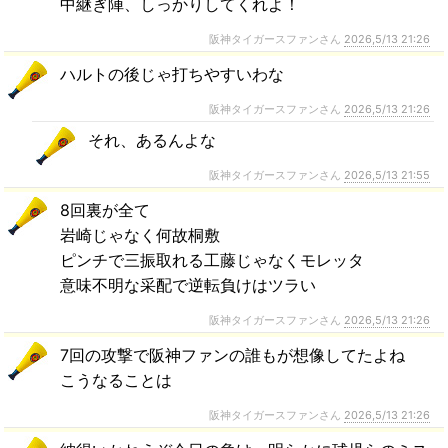
中継ぎ陣、しっかりしてくれよ！
阪神タイガースファンさん
2026,5/13 21:26
ハルトの後じゃ打ちやすいわな
阪神タイガースファンさん
2026,5/13 21:26
それ、あるんよな
阪神タイガースファンさん
2026,5/13 21:55
8回裏が全て
岩崎じゃなく何故桐敷
ピンチで三振取れる工藤じゃなくモレッタ
意味不明な采配で逆転負けはツラい
阪神タイガースファンさん
2026,5/13 21:26
7回の攻撃で阪神ファンの誰もが想像してたよね
こうなることは
阪神タイガースファンさん
2026,5/13 21:26