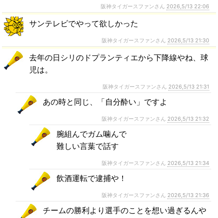
阪神タイガースファンさん
2026,5/13 22:06
サンテレビでやって欲しかった
阪神タイガースファンさん
2026,5/13 21:30
去年の日シリのドプランティエから下降線やね、球
児は。
阪神タイガースファンさん
2026,5/13 21:31
あの時と同じ、「自分酔い」ですよ
阪神タイガースファンさん
2026,5/13 21:32
腕組んでガム噛んで
難しい言葉で話す
阪神タイガースファンさん
2026,5/13 21:34
飲酒運転で逮捕や！
阪神タイガースファンさん
2026,5/13 21:36
チームの勝利より選手のことを想い過ぎるんや