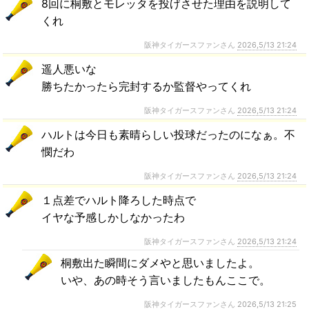
8回に桐敷とモレッタを投げさせた理由を説明して
くれ
阪神タイガースファンさん
2026,5/13 21:24
遥人悪いな
勝ちたかったら完封するか監督やってくれ
阪神タイガースファンさん
2026,5/13 21:24
ハルトは今日も素晴らしい投球だったのになぁ。不
憫だわ
阪神タイガースファンさん
2026,5/13 21:24
１点差でハルト降ろした時点で
イヤな予感しかしなかったわ
阪神タイガースファンさん
2026,5/13 21:24
桐敷出た瞬間にダメやと思いましたよ。
いや、あの時そう言いましたもんここで。
阪神タイガースファンさん
2026,5/13 21:25