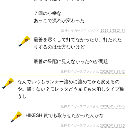
７回の小幡な
あっこで流れが変わった
阪神タイガースファンさん
2026,5/13 21:41
最善を尽くして打てなかったり、打たれた
りするのは仕方ないけど
最善の采配に見えなかったのが問題
阪神タイガースファンさん
2026,5/13 21:42
なんでいつもランナー溜めに溜めてから変えるの
や。遅くない？モレッタどう見ても火消しタイプ違
うし
阪神タイガースファンさん
2026,5/13 21:25
HIKESHI賞でも取らせたかったんかな
阪神タイガースファンさん
2026,5/13 21:26