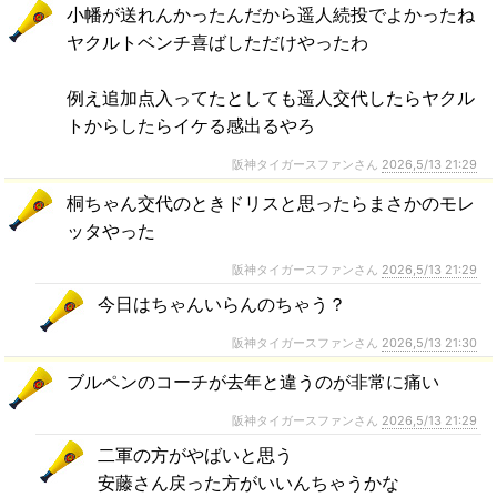
小幡が送れんかったんだから遥人続投でよかったね
ヤクルトベンチ喜ばしただけやったわ
例え追加点入ってたとしても遥人交代したらヤクル
トからしたらイケる感出るやろ
阪神タイガースファンさん
2026,5/13 21:29
桐ちゃん交代のときドリスと思ったらまさかのモレ
ッタやった
阪神タイガースファンさん
2026,5/13 21:29
今日はちゃんいらんのちゃう？
阪神タイガースファンさん
2026,5/13 21:30
ブルペンのコーチが去年と違うのが非常に痛い
阪神タイガースファンさん
2026,5/13 21:29
二軍の方がやばいと思う
安藤さん戻った方がいいんちゃうかな