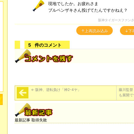
現地でしたか。お疲れさま
ブルペンザキさん投げてたんですかねえ？
阪神タイガースファン
↑上再読み込み
↓下
5
件のコメント
←
阪神、逆転負け「神2-4ヤ」
藤川監督
も展開で
最新記事 取得失敗