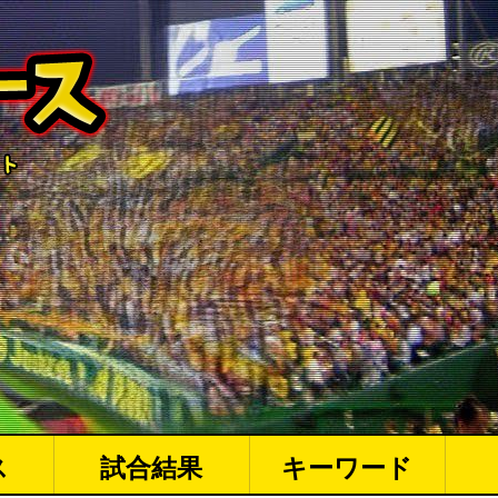
ス
試合結果
キーワード