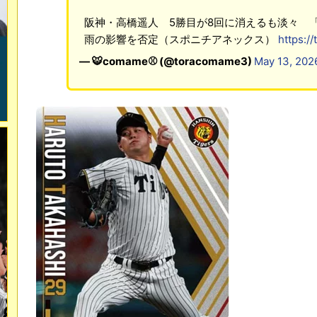
阪神・高橋遥人 5勝目が8回に消えるも淡々 
雨の影響を否定（スポニチアネックス）
https:/
— 🐯comame⚾ (@toracomame3)
May 13, 202