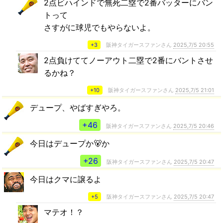
2点ビハインドで無死二塁で2番バッターにバン
トって
さすがに球児でもやらないよ。
+3
阪神タイガースファンさん
2025,7/5 20:55
2点負けててノーアウト二塁で2番にバントさせ
るかね？
+10
阪神タイガースファンさん
2025,7/5 21:01
デュープ、やばすぎやろ。
+46
阪神タイガースファンさん
2025,7/5 20:46
今日はデュープか🐻か
+26
阪神タイガースファンさん
2025,7/5 20:47
今日はクマに譲るよ
+5
阪神タイガースファンさん
2025,7/5 20:47
マテオ！？