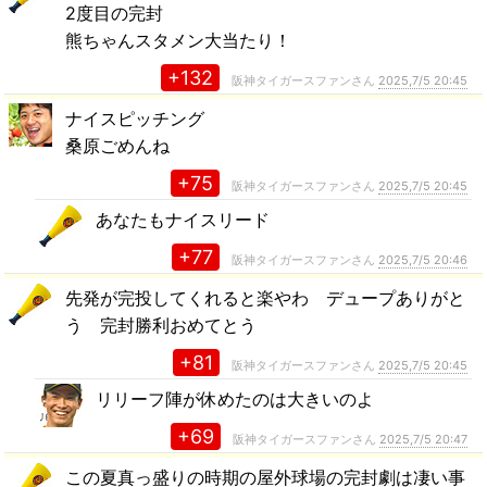
2度目の完封
熊ちゃんスタメン大当たり！
+132
阪神タイガースファンさん
2025,7/5 20:45
ナイスピッチング
桑原ごめんね
+75
阪神タイガースファンさん
2025,7/5 20:45
あなたもナイスリード
+77
阪神タイガースファンさん
2025,7/5 20:46
先発が完投してくれると楽やわ デュープありがと
う 完封勝利おめてとう
+81
阪神タイガースファンさん
2025,7/5 20:45
リリーフ陣が休めたのは大きいのよ
+69
阪神タイガースファンさん
2025,7/5 20:47
この夏真っ盛りの時期の屋外球場の完封劇は凄い事