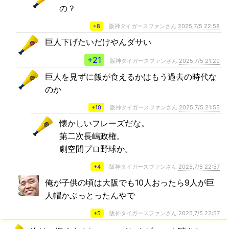
の？
+8
阪神タイガースファンさん
2025,7/5 22:58
巨人下げたいだけやんダサい
+21
阪神タイガースファンさん
2025,7/5 21:29
巨人を見ずに飯が食えるかはもう過去の時代な
のか
+10
阪神タイガースファンさん
2025,7/5 21:55
懐かしいフレーズだな。
第二次長嶋政権。
劇空間プロ野球か。
+4
阪神タイガースファンさん
2025,7/5 22:57
俺が子供の頃は大阪でも10人おったら9人が巨
人帽かぶっとったんやで
+5
阪神タイガースファンさん
2025,7/5 22:57