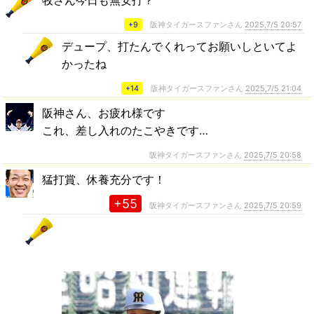
牧さん今日も無安打？
+9
阪神タイガースファンさん
2025,7/5 20:57
デュープ、打たんでくれってお願いしといてよ
かったね
+14
阪神タイガースファンさん
2025,7/5 21:04
阪神さん、お疲れ様です
これ、差し入れのたこやきです…
阪神タイガースファンさん
2025,7/5 20:58
猛打賞、休養充分です！
+55
阪神タイガースファンさん
2025,7/5 20:59