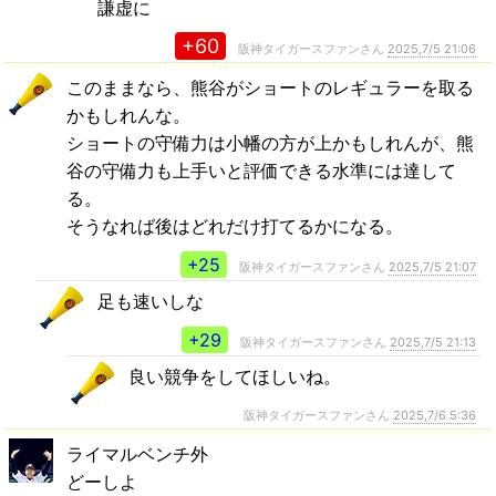
謙虚に
+60
阪神タイガースファンさん
2025,7/5 21:06
このままなら、熊谷がショートのレギュラーを取る
かもしれんな。
ショートの守備力は小幡の方が上かもしれんが、熊
谷の守備力も上手いと評価できる水準には達して
る。
そうなれば後はどれだけ打てるかになる。
+25
阪神タイガースファンさん
2025,7/5 21:07
足も速いしな
+29
阪神タイガースファンさん
2025,7/5 21:13
良い競争をしてほしいね。
阪神タイガースファンさん
2025,7/6 5:36
ライマルベンチ外
どーしよ