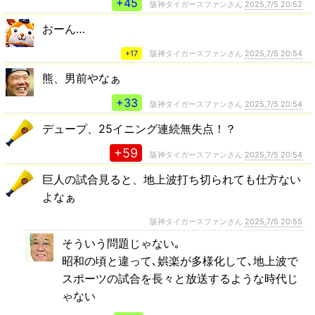
+45
阪神タイガースファンさん
2025,7/5 20:52
おーん…
+17
阪神タイガースファンさん
2025,7/5 20:54
熊、男前やなぁ
+33
阪神タイガースファンさん
2025,7/5 20:54
デュープ、25イニング連続無失点！？
+59
阪神タイガースファンさん
2025,7/5 20:54
巨人の試合見ると、地上波打ち切られても仕方ない
よなぁ
阪神タイガースファンさん
2025,7/5 20:55
そういう問題じゃない｡
昭和の頃と違って､娯楽が多様化して､地上波で
スポーツの試合を長々と放送するような時代じ
ゃない