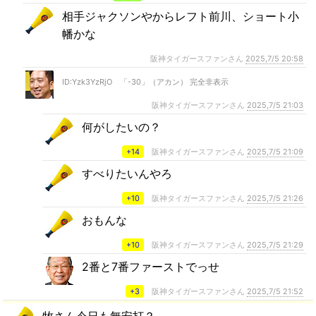
相手ジャクソンやからレフト前川、ショート小
幡かな
阪神タイガースファンさん
2025,7/5 20:58
ID:Yzk3YzRjO 「-30」（アカン） 完全非表示
阪神タイガースファンさん
2025,7/5 21:03
何がしたいの？
+14
阪神タイガースファンさん
2025,7/5 21:09
すべりたいんやろ
+10
阪神タイガースファンさん
2025,7/5 21:26
おもんな
+10
阪神タイガースファンさん
2025,7/5 21:29
2番と7番ファーストでっせ
+3
阪神タイガースファンさん
2025,7/5 21:52