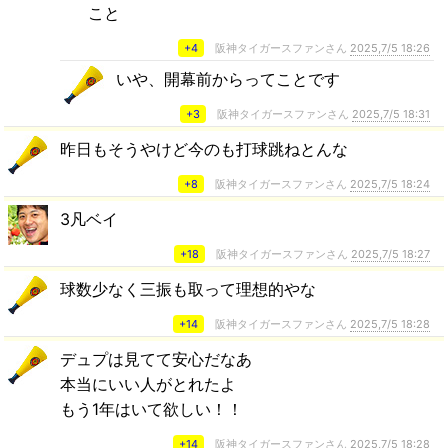
こと
+4
阪神タイガースファンさん
2025,7/5 18:26
いや、開幕前からってことです
+3
阪神タイガースファンさん
2025,7/5 18:31
昨日もそうやけど今のも打球跳ねとんな
+8
阪神タイガースファンさん
2025,7/5 18:24
3凡ベイ
+18
阪神タイガースファンさん
2025,7/5 18:27
球数少なく三振も取って理想的やな
+14
阪神タイガースファンさん
2025,7/5 18:28
デュプは見てて安心だなあ
本当にいい人がとれたよ
もう1年はいて欲しい！！
+14
阪神タイガースファンさん
2025,7/5 18:28