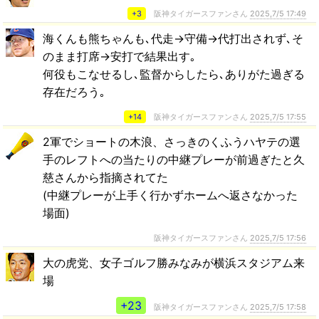
+3
阪神タイガースファンさん
2025,7/5 17:49
海くんも熊ちゃんも､代走→守備→代打出されず､そ
のまま打席→安打で結果出す｡
何役もこなせるし､監督からしたら､ありがた過ぎる
存在だろう｡
+14
阪神タイガースファンさん
2025,7/5 17:55
2軍でショートの木浪、さっきのくふうハヤテの選
手のレフトへの当たりの中継プレーが前過ぎたと久
慈さんから指摘されてた
(中継プレーが上手く行かずホームへ返さなかった
場面)
阪神タイガースファンさん
2025,7/5 17:56
大の虎党、女子ゴルフ勝みなみが横浜スタジアム来
場
+23
阪神タイガースファンさん
2025,7/5 17:58