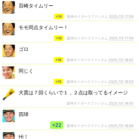
百崎タイムリー
+14
阪神タイガースファンさん
2025,7/5 17:59
モモ同点タイムリー！
+10
阪神タイガースファンさん
2025,7/5 17:59
ゴロ
+16
阪神タイガースファンさん
2025,7/5 18:02
同じく
+15
阪神タイガースファンさん
2025,7/5 18:03
大貫は７回くらいで１，２点は取ってるイメージ
阪神タイガースファンさん
2025,7/5 18:05
四球
+22
阪神タイガースファンさん
2025,7/5 18:06
Hi！