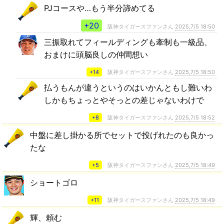
PJコースや…もう半分諦めてる
+20
阪神タイガースファンさん
2025,7/5 18:50
三振取れてフィールディングも牽制も一級品、
おまけに頭脳良しの仲間想い
+14
阪神タイガースファンさん
2025,7/5 18:50
払うもんが違うというのはいかんともし難いわ
しかもちょっとやそっとの差じゃないわけで
+8
阪神タイガースファンさん
2025,7/5 18:52
中盤に差し掛かる所でセットで投げれたのも良かっ
たな
+5
阪神タイガースファンさん
2025,7/5 18:49
ショートゴロ
+11
阪神タイガースファンさん
2025,7/5 18:49
輝、頼む