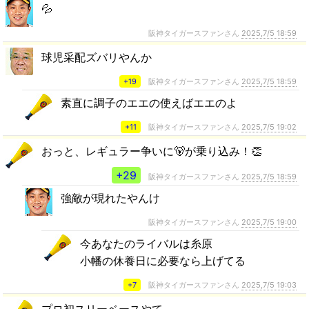
💦
阪神タイガースファンさん
2025,7/5 18:59
球児采配ズバリやんか
+19
阪神タイガースファンさん
2025,7/5 18:59
素直に調子のエエの使えばエエのよ
+11
阪神タイガースファンさん
2025,7/5 19:02
おっと、レギュラー争いに🐻が乗り込み！👏
+29
阪神タイガースファンさん
2025,7/5 18:59
強敵が現れたやんけ
阪神タイガースファンさん
2025,7/5 19:00
今あなたのライバルは糸原
小幡の休養日に必要なら上げてる
+7
阪神タイガースファンさん
2025,7/5 19:03