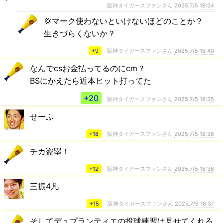
阪神タイガースファンさん
2025,7/5 18:34
💢マーク使わないといけないほどのことか？
生きづらくないか？
+9
阪神タイガースファンさん
2025,7/5 18:40
なんでcsお金払ってるのにcm？
BSにかえたら近本ヒット打ってた
+20
阪神タイガースファンさん
2025,7/5 18:35
せーふ
+18
阪神タイガースファンさん
2025,7/5 18:36
チカ盗塁！
+12
阪神タイガースファンさん
2025,7/5 18:36
三振4凡
+15
阪神タイガースファンさん
2025,7/5 18:37
そしてデュプランティエの投球練習は見せてくれる