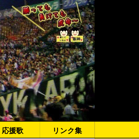
応援歌
リンク集