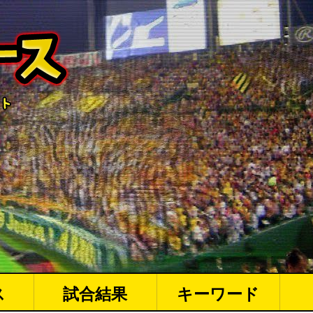
ス
試合結果
キーワード