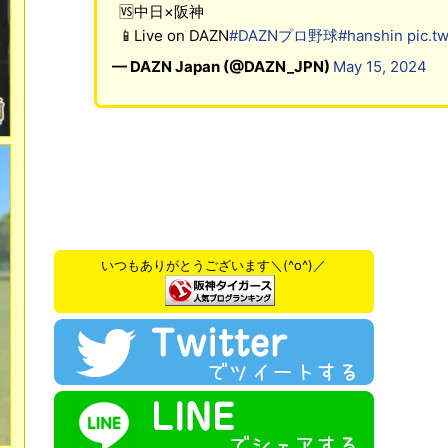
🆚中日×阪神
📱Live on DAZN
#DAZNプロ野球
#hanshin
pic.t
— DAZN Japan (@DAZN_JPN)
May 15, 2024
いつもありがとうございます＼(^o^)／