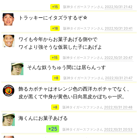
+15
阪神タイガースファンさん
2022,10/31 21:42
トラッキーにイタズラするぞ☆
+18
阪神タイガースファンさん
2022,10/31 20:41
ワイも今年からお菓子あげる側やで
ワイより強そうな仮装した子にあげよ
+15
阪神タイガースファンさん
2022,10/31 20:47
そんな奴うちゅう間には居らんっす
+8
阪神タイガースファンさん
2022,10/31 21:47
飾るカボチャはオレンジ色の西洋カボチャでなく、
皮が黒くて中身が黄色い日向黒皮かぼちゃ一択。
+8
阪神タイガースファンさん
2022,10/31 20:48
海くんにお菓子あげる
+25
阪神タイガースファンさん
2022,10/31 20:53