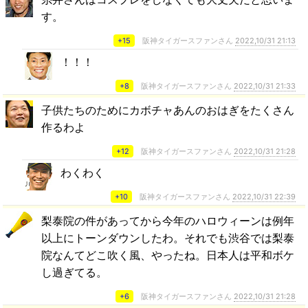
す。
+15
阪神タイガースファンさん
2022,10/31 21:13
！！！
+8
阪神タイガースファンさん
2022,10/31 21:33
子供たちのためにカボチャあんのおはぎをたくさん
作るわよ
+12
阪神タイガースファンさん
2022,10/31 21:28
わくわく
+10
阪神タイガースファンさん
2022,10/31 22:39
梨泰院の件があってから今年のハロウィーンは例年
以上にトーンダウンしたわ。それでも渋谷では梨泰
院なんてどこ吹く風、やったね。日本人は平和ボケ
し過ぎてる。
+6
阪神タイガースファンさん
2022,10/31 21:28