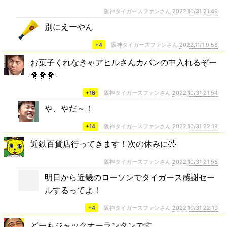
阪神タイガースファンさん
2022,10/31 21:49
別にえーやん
+4
阪神タイガースファンさん
2022,11/1 9:58
お菓子くれなきゃアヒルさんカバンの中入れるぞー
🐥🐥🐥
+16
阪神タイガースファンさん
2022,10/31 21:54
や、やだ～！
+14
阪神タイガースファンさん
2022,10/31 22:19
近鉄百貨店行ってきます！次の休みに🤣
阪神タイガースファンさん
2022,10/31 21:55
明日から近畿のローソンでタイガース感謝セー
ルするってよ！
+4
阪神タイガースファンさん
2022,10/31 22:19
どーもジャックオーランタンです。