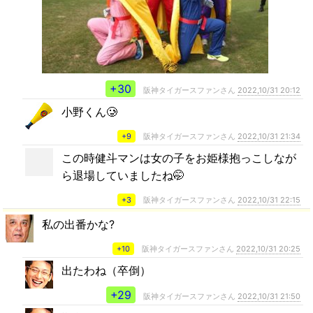
+30
阪神タイガースファンさん
2022,10/31 20:12
小野くん🥲
+9
阪神タイガースファンさん
2022,10/31 21:34
この時健斗マンは女の子をお姫様抱っこしなが
ら退場していましたね🤭
+3
阪神タイガースファンさん
2022,10/31 22:15
私の出番かな?
+10
阪神タイガースファンさん
2022,10/31 20:25
出たわね（卒倒）
+29
阪神タイガースファンさん
2022,10/31 21:50