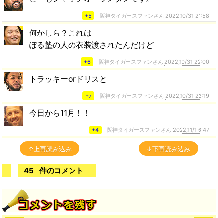
+5
阪神タイガースファンさん
2022,10/31 21:58
何かしら？これは
ぽる塾の人の衣装渡されたんだけど
+6
阪神タイガースファンさん
2022,10/31 22:00
トラッキーorドリスと
+7
阪神タイガースファンさん
2022,10/31 22:19
今日から11月！！
+4
阪神タイガースファンさん
2022,11/1 6:47
↑上再読み込み
↓下再読み込み
45
件のコメント