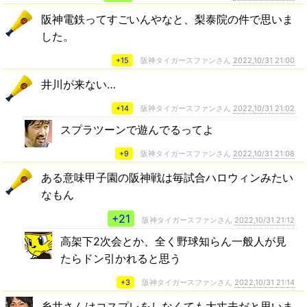
阪神電鉄ってすごいんやなと、梨泰院の件で思いま
した。
+15
阪神タイガースファンさん
2022,10/31 21:00
井川が来ない…
+14
阪神タイガースファンさん
2022,10/31 21:02
スプラツーンで遊んでるってよ
+9
阪神タイガースファンさん
2022,10/31 21:08
ある意味甲子園の阪神戦は毎試合ハロウィンみたい
なもん
+21
阪神タイガースファンさん
2022,10/31 21:12
高架下2次会とか、全く野球知らん一般人が見
たらドン引かれると思う
+3
阪神タイガースファンさん
2022,10/31 21:14
糸井さんはコスプレをしなくても大丈夫だと思いま