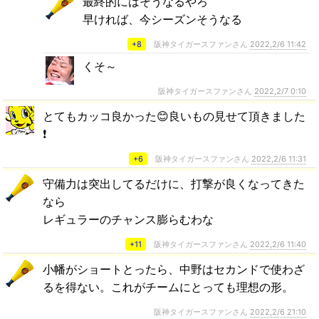
最終的にはそうなるやろ
早ければ、今シーズンそうなる
+8
阪神タイガースファンさん
2022,2/6 11:42
くそ～
阪神タイガースファンさん
2022,2/7 0:10
とてもカッコ良かった😊良いもの見せて頂きました
❗
+6
阪神タイガースファンさん
2022,2/6 11:31
守備力は突出してるだけに、打撃が良くなってきた
なら
レギュラーのチャンス膨らむわな
+11
阪神タイガースファンさん
2022,2/6 11:40
小幡がショートとったら、中野はセカンドで使わざ
るを得ない。これがチームにとっても理想の形。
阪神タイガースファンさん
2022,2/6 21:10