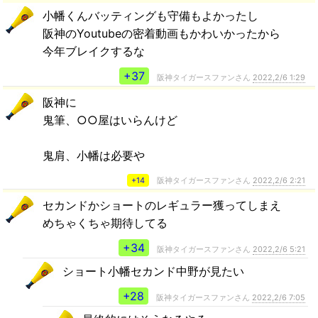
小幡くんバッティングも守備もよかったし
阪神のYoutubeの密着動画もかわいかったから
今年ブレイクするな
+37
阪神タイガースファンさん
2022,2/6 1:29
阪神に
鬼筆、○○屋はいらんけど
鬼肩、小幡は必要や
+14
阪神タイガースファンさん
2022,2/6 2:21
セカンドかショートのレギュラー獲ってしまえ
めちゃくちゃ期待してる
+34
阪神タイガースファンさん
2022,2/6 5:21
ショート小幡セカンド中野が見たい
+28
阪神タイガースファンさん
2022,2/6 7:05