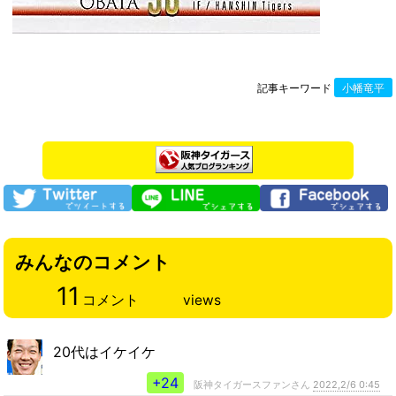
記事キーワード
小幡竜平
みんなのコメント
11
コメント
views
20代はイケイケ
+24
阪神タイガースファンさん
2022,2/6 0:45