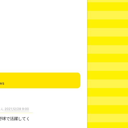
ews
さん
2021,12/28 9:00
野球で活躍してく