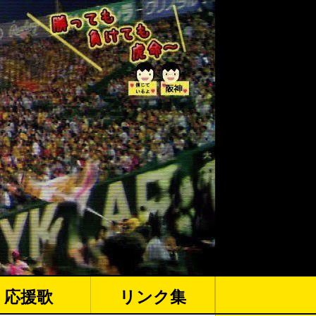
応援歌
リンク集