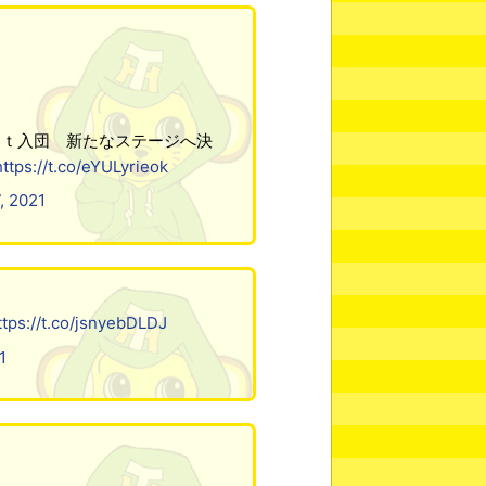
ｓｔ入団 新たなステージへ決
https://t.co/eYULyrieok
, 2021
ttps://t.co/jsnyebDLDJ
1