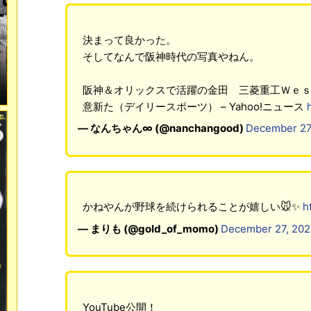
決まって良かった。
そしてなんで阪神時代の写真やねん。
阪神＆オリックスで活躍の金田 三菱重工Ｗｅ
意新た（デイリースポーツ） – Yahoo!ニュース
— なんちゃん∞ (@nanchangood)
December 27
かねやんが野球を続けられることが嬉しい🐭✨
h
— まりも (@gold_of_momo)
December 27, 202
YouTube公開！