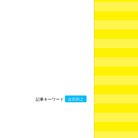
記事キーワード
金田和之