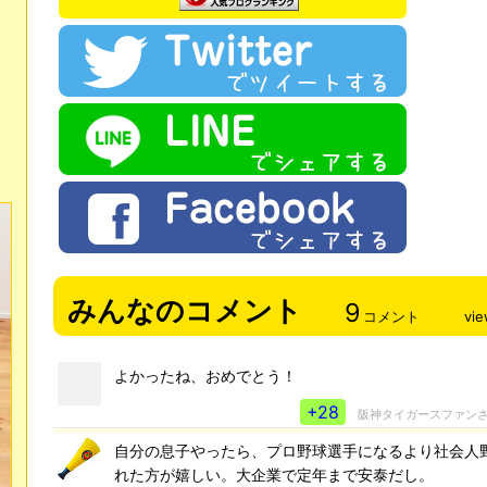
みんなのコメント
9
コメント
vi
よかったね、おめでとう！
+28
阪神タイガースファン
自分の息子やったら、プロ野球選手になるより社会人
れた方が嬉しい。大企業で定年まで安泰だし。