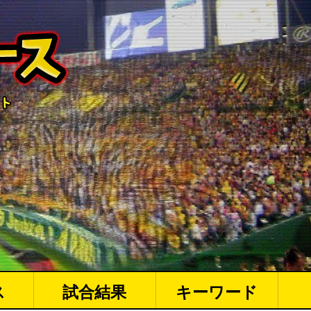
ス
試合結果
キーワード