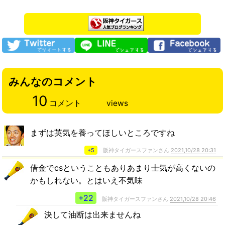
みんなのコメント
10
コメント
views
まずは英気を養ってほしいところですね
+5
阪神タイガースファンさん
2021,10/28 20:31
借金でcsということもありあまり士気が高くないの
かもしれない。とはいえ不気味
+22
阪神タイガースファンさん
2021,10/28 20:46
決して油断は出来ませんね