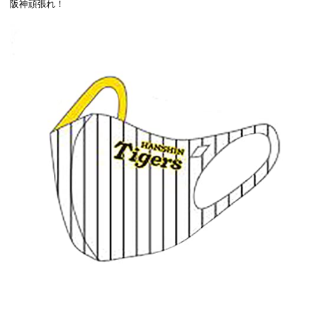
阪神頑張れ！