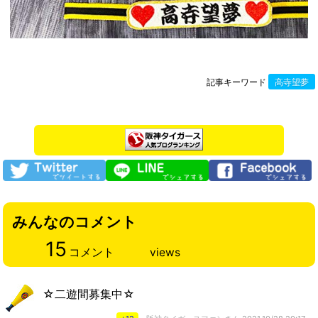
記事キーワード
高寺望夢
みんなのコメント
15
コメント
views
☆二遊間募集中☆