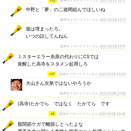
+12
阪神タイガースファンさん
2021,10/28 20:17
中野と「夢」の二遊間組んでほしいね
阪神タイガースファンさん
2021,10/28 23:17
遊は埋まったろ。
いつの話してんねん
阪神タイガースファンさん
2021,10/28 23:17
ミスターエラー糸原の代わりにCSでは
覚醒した高寺をスタメン起用しろ
+17
阪神タイガースファンさん
2021,10/28 20:26
大山さん次第ではないやろうか
阪神タイガースファンさん
2021,10/28 21:38
(高寺)たかでら ではなく たかてら です
+9
阪神タイガースファンさん
2021,10/28 20:45
股関節ケガで離脱しとったよな