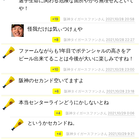
選手生命に関わる危険な箇所やから無理せんといて
や！
+19
阪神タイガースファンさん
2021,10/28 20:58
怪我だけは気ぃつけぇや
+8
阪神タイガースファンさん
2021,10/28 22:27
ファームながらも1年目でポテンシャルの高さをア
ピール出来てることは今後が大いに楽しみですね！
+10
阪神タイガースファンさん
2021,10/28 23:00
阪神のセカンド空いてますよ
+6
阪神タイガースファンさん
2021,10/28 23:18
本当センターラインどうにかしないとね
+4
阪神タイガースファンさん
2021,10/29 0:06
というかセカンドね。
+4
阪神タイガースファンさん
2021,10/29 9:21