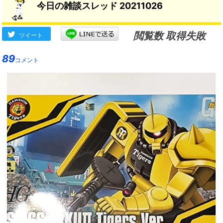
今日の雑談スレッド 20211026
閲覧数 取得失敗
ツイート
89
コメント