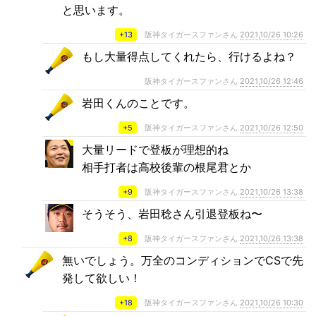
と思います。
+13
阪神タイガースファンさん
2021,10/26 10:26
もし大量得点してくれたら、行けるよね？
阪神タイガースファンさん
2021,10/26 12:46
岩田くんのことです。
+5
阪神タイガースファンさん
2021,10/26 12:50
大量リードで登板が理想的ね
相手打者は高校後輩の根尾君とか
+9
阪神タイガースファンさん
2021,10/26 13:38
そうそう、岩田稔さん引退登板ね〜
+8
阪神タイガースファンさん
2021,10/26 13:38
無いでしょう。万全のコンディションでCSで先
発して欲しい！
+18
阪神タイガースファンさん
2021,10/26 10:30