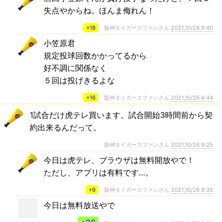
失点やからね。ほんま侮れん！
+18
阪神タイガースファンさん
2021,10/26 9:40
小笠原君
規定投球回数かかってるから
好不調に関係なく
５回は投げきるよな
+16
阪神タイガースファンさん
2021,10/26 9:44
1試合だけ虎テレ買います。試合開始3時間前から契
約出来るんだって。
阪神タイガースファンさん
2021,10/26 9:25
今日は虎テレ、ブラウザは無料開放やで！
ただし、アプリは有料です…。
+9
阪神タイガースファンさん
2021,10/26 9:35
今日は無料放送やで