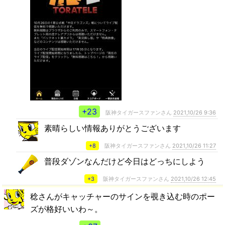
+23
阪神タイガースファンさん
2021,10/26 9:36
素晴らしい情報ありがとうございます
+8
阪神タイガースファンさん
2021,10/26 11:27
普段ダゾンなんだけど今日はどっちにしよう
+3
阪神タイガースファンさん
2021,10/26 12:45
稔さんがキャッチャーのサインを覗き込む時のポー
ズが格好いいわ～。