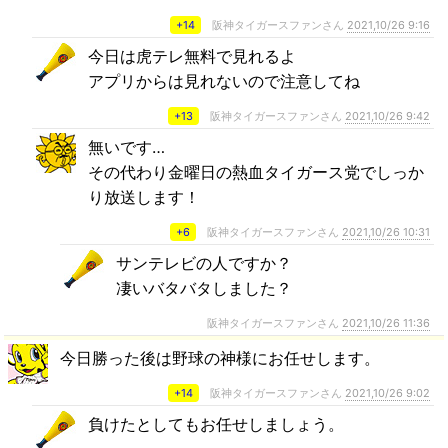
+14
阪神タイガースファンさん
2021,10/26 9:16
今日は虎テレ無料で見れるよ
アプリからは見れないので注意してね
+13
阪神タイガースファンさん
2021,10/26 9:42
無いです…
その代わり金曜日の熱血タイガース党でしっか
り放送します！
+6
阪神タイガースファンさん
2021,10/26 10:31
サンテレビの人ですか？
凄いバタバタしました？
阪神タイガースファンさん
2021,10/26 11:36
今日勝った後は野球の神様にお任せします。
+14
阪神タイガースファンさん
2021,10/26 9:02
負けたとしてもお任せしましょう。