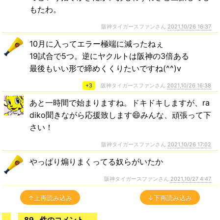
もたわ。
阪神タイガースファンさん
2021,10/26 16:37
10月に入ってエラー極端に減ったねぇ
19試合で5つ。逆にヤクルトは阪神の3倍ある
最後もいい形で締めくくりたいですね(^^)v
+3
阪神タイガースファンさん
2021,10/26 16:38
あと一時間で始まりますね。ドキドキしますが、ra
diko聞きながら応援致します😄みんな、頑張って下
さい！
阪神タイガースファンさん
2021,10/26 17:02
やっぱり煽りまくってる奴らがいたか
阪神タイガースファンさん
2021,10/27 4:47
↑上再読み込み
↓下再読み込み
89
件のコメント