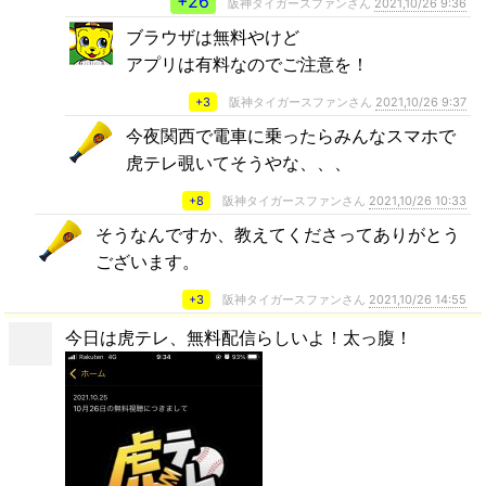
+26
阪神タイガースファンさん
2021,10/26 9:36
ブラウザは無料やけど
アプリは有料なのでご注意を！
+3
阪神タイガースファンさん
2021,10/26 9:37
今夜関西で電車に乗ったらみんなスマホで
虎テレ覗いてそうやな、、、
+8
阪神タイガースファンさん
2021,10/26 10:33
そうなんですか、教えてくださってありがとう
ございます。
+3
阪神タイガースファンさん
2021,10/26 14:55
今日は虎テレ、無料配信らしいよ！太っ腹！