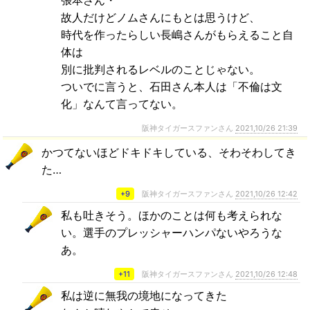
故人だけどノムさんにもとは思うけど、
時代を作ったらしい長嶋さんがもらえること自
体は
別に批判されるレベルのことじゃない。
ついでに言うと、石田さん本人は「不倫は文
化」なんて言ってない。
阪神タイガースファンさん
2021,10/26 21:39
かつてないほどドキドキしている、そわそわしてき
た…
+9
阪神タイガースファンさん
2021,10/26 12:42
私も吐きそう。ほかのことは何も考えられな
い。選手のプレッシャーハンパないやろうな
あ。
+11
阪神タイガースファンさん
2021,10/26 12:48
私は逆に無我の境地になってきた