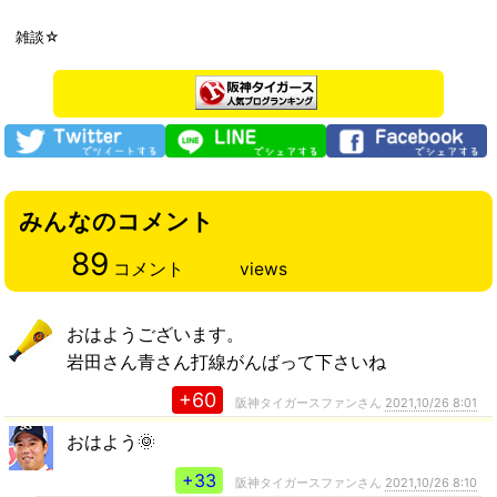
雑談☆
みんなのコメント
89
コメント
views
おはようございます。
岩田さん青さん打線がんばって下さいね
+60
阪神タイガースファンさん
2021,10/26 8:01
おはよう🌞
+33
阪神タイガースファンさん
2021,10/26 8:10