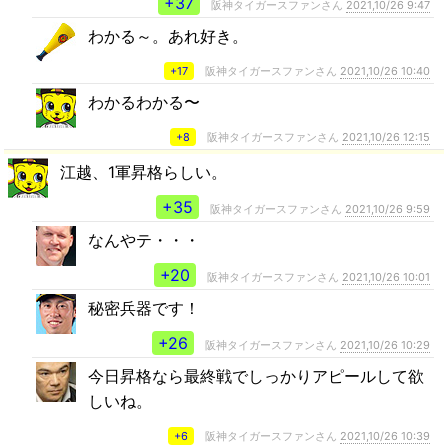
+37
阪神タイガースファンさん
2021,10/26 9:47
わかる～。あれ好き。
+17
阪神タイガースファンさん
2021,10/26 10:40
わかるわかる〜
+8
阪神タイガースファンさん
2021,10/26 12:15
江越、1軍昇格らしい。
+35
阪神タイガースファンさん
2021,10/26 9:59
なんやテ・・・
+20
阪神タイガースファンさん
2021,10/26 10:01
秘密兵器です！
+26
阪神タイガースファンさん
2021,10/26 10:29
今日昇格なら最終戦でしっかりアピールして欲
しいね。
+6
阪神タイガースファンさん
2021,10/26 10:39