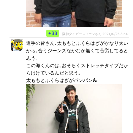
+33
阪神タイガースファンさん
2021,10/26 8:54
選手の皆さん､太ももとふくらはぎがかなり太い
から､合うジーンズなかなか無くて苦労してると
思う｡
この海くんのは､おそらくストレッチタイプだか
らはけているんだと思う｡
太ももとふくらはぎがパンパン💪