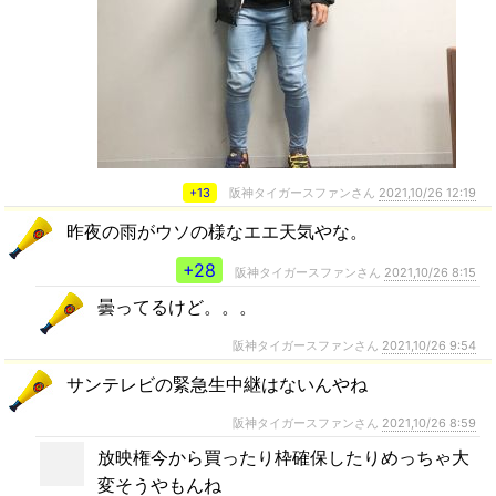
+13
阪神タイガースファンさん
2021,10/26 12:19
昨夜の雨がウソの様なエエ天気やな。
+28
阪神タイガースファンさん
2021,10/26 8:15
曇ってるけど。。。
阪神タイガースファンさん
2021,10/26 9:54
サンテレビの緊急生中継はないんやね
阪神タイガースファンさん
2021,10/26 8:59
放映権今から買ったり枠確保したりめっちゃ大
変そうやもんね