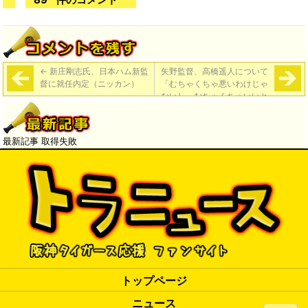
←
新庄剛志氏、日本ハム新監
矢野監督、高橋遥人について
督に就任内定（ニッカン）
「むちゃくちゃ悪いわけじゃ
ないし、むちゃくちゃいいと
いうわけでもない。無理はさ
せられないかな」
→
最新記事 取得失敗
トップページ
ニュース