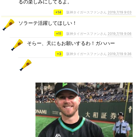
るの楽しみにしてるよ。
+14
阪神タイガースファンさん
2019,7/19 9:03
ソラーテ活躍してほしい！
+11
阪神タイガースファンさん
2019,7/19 9:06
そらー、天にもお願いするわ！ガハハー
+3
阪神タイガースファンさん
2019,7/19 9:36