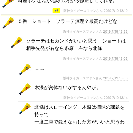
時差ボケなんか地球の方から修正してくれる。
+6
阪神タイガースファンさん
2019,7/19 12:19
５番 ショート ソラーテ無理？最高だけどな
阪神タイガースファンさん
2019,7/19 12:56
ソラーテはセカンドがいいと思う ショートは
相手先発が右なら糸原 左なら北條
阪神タイガースファンさん
2019,7/19 13:05
……。
阪神タイガースファンさん
2019,7/19 13:06
木浪が勿体ないがするんやが。
阪神タイガースファンさん
2019,7/19 13:14
北條はスローイング、木浪は捕球の課題を
持って
一度二軍で鍛えなおした方がいいと思うわ