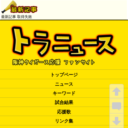
更・お一人様合計２枚まで。
８月１日（木）１０時発売、
９月２日より順次発送
最新記事 取得失敗
トップページ
ニュース
キーワード
試合結果
応援歌
リンク集