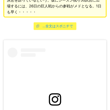
決意を語っているという。仮にシーズン残り50試合に出
場するには、26日の巨人戦からの参戦がメドとなる。1日
も早く・・・・・
…全文はスポニチで