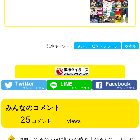
記事キーワード
ヤンガービス・ソラーテ
谷本修
みんなのコメント
25
コメント
views
連敗してるから彼に期待が膨れ上がるんでしょうね