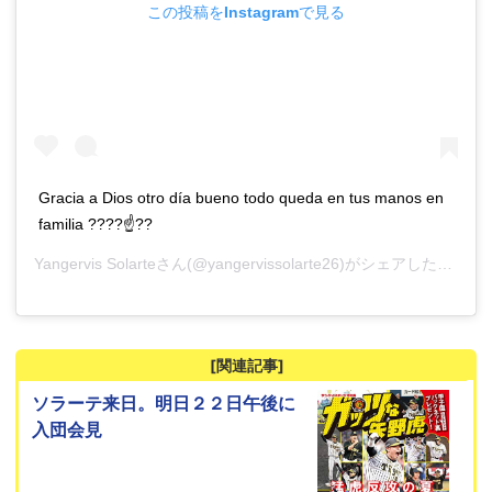
この投稿をInstagramで見る
Gracia a Dios otro día bueno todo queda en tus manos en
familia ????☝??
Yangervis Solarte
さん(@yangervissolarte26)がシェアした投稿 –
[関連記事]
ソラーテ来日。明日２２日午後に
入団会見