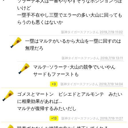
ソラーテ本人は一番やりやすそうなポジションっぽ
いけど
一塁手不在やし三塁でエラーの多い大山に回っても
らうのも悪くはないか
阪神タイガースファンさん
2019,7/19 11:02
一塁はマルテがいるから大山を一塁に回すのは
無理だろ
阪神タイガースファンさん
2019,7/19 13:11
マルテ･ソラーテ･大山の競争でいいやん
サードもファーストも
+3
阪神タイガースファンさん
2019,7/19 14:04
ゴメスとマートン ビシエドとアルモンテ みたい
に相乗効果があれば…
マルテが復帰するみたいだし
+13
阪神タイガースファンさん
2019,7/19 11:27