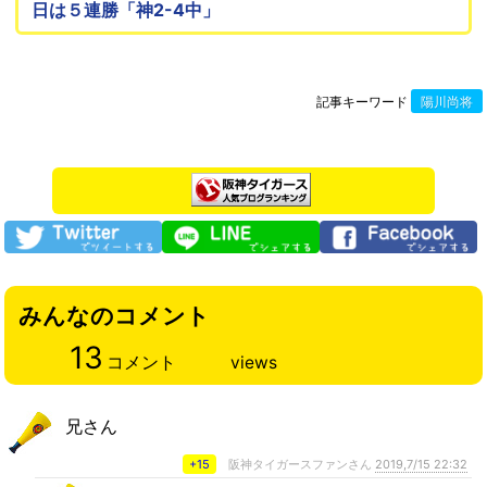
日は５連勝「神2-4中」
記事キーワード
陽川尚将
みんなのコメント
13
コメント
views
兄さん
+15
阪神タイガースファンさん
2019,7/15 22:32