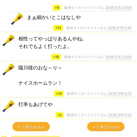
+9
阪神タイガースファンさん
2019,7/15 23:04
まぁ細かいとこはなしや
+12
阪神タイガースファンさん
2019,7/16 2:44
相性ってやっぱりあるんやね。
それでもよく打ったよ。
+18
阪神タイガースファンさん
2019,7/15 23:04
陽川様のおな～り～
ナイスホームラン！
+14
阪神タイガースファンさん
2019,7/16 0:12
打率もあげてや
+5
阪神タイガースファンさん
2019,7/16 0:31
↑上再読み込み
↓下再読み込み