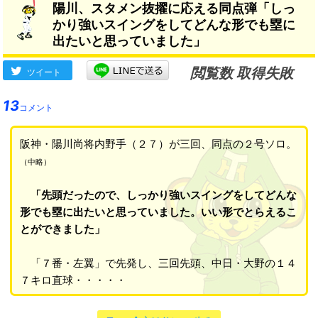
陽川、スタメン抜擢に応える同点弾「しっ
かり強いスイングをしてどんな形でも塁に
出たいと思っていました」
閲覧数 取得失敗
ツイート
13
コメント
阪神・陽川尚将内野手（２７）が三回、同点の２号ソロ。
（中略）
「先頭だったので、しっかり強いスイングをしてどんな
形でも塁に出たいと思っていました。いい形でとらえるこ
とができました」
「７番・左翼」で先発し、三回先頭、中日・大野の１４
７キロ直球・・・・・