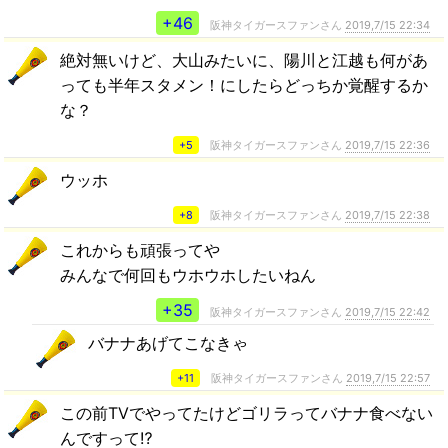
+46
阪神タイガースファンさん
2019,7/15 22:34
絶対無いけど、大山みたいに、陽川と江越も何があ
っても半年スタメン！にしたらどっちか覚醒するか
な？
+5
阪神タイガースファンさん
2019,7/15 22:36
ウッホ
+8
阪神タイガースファンさん
2019,7/15 22:38
これからも頑張ってや
みんなで何回もウホウホしたいねん
+35
阪神タイガースファンさん
2019,7/15 22:42
バナナあげてこなきゃ
+11
阪神タイガースファンさん
2019,7/15 22:57
この前TVでやってたけどゴリラってバナナ食べない
んですって⁉